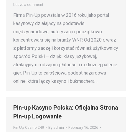
Leave a comment
Firma Pin-Up powstała w 2016 roku jako portal
kasynowy działający na podstawie
międzynarodowej autoryzacji i początkowo
koncentrowała się na branży WNP. Od 2020 r. wraz
z platformy zaczęli korzystać również użytkownicy
spośród Polski – dzięki klasy językowej,
atrakcyjnym rodzajom płatności i rozlicznej palecie
gier. Pin-Up to całościowa podest hazardowa
online, która łączy kasyno i bukmachera…
Pin-up Kasyno Polska: Oficjalna Strona
Pin-up Logowanie
Pin Up Casino 249
By
admin
February 16, 2026