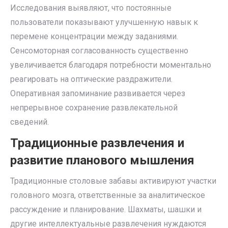
Исследования выявляют, что постоянные
пользователи показывают улучшенную навык к
перемене концентрации между заданиями.
Сенсомоторная согласованность существенно
увеличивается благодаря потребности моментально
реагировать на оптические раздражители.
Оперативная запоминание развивается через
непрерывное сохранение развлекательной
сведений.
Традиционные развлечения и
развитие планового мышления
Традиционные столовые забавы активируют участки
головного мозга, ответственные за аналитическое
рассуждение и планирование. Шахматы, шашки и
другие интеллектуальные развлечения нуждаются