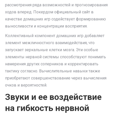
рассмотрения ряда возможностей и прогнозирования
ходов вперед. Покердом официальный сайт в
качестве домашних игр содействует формированию
выносливости и концентрации восприятия.
Коллективный компонент домашних игр добавляет
элемент межличностного взаимодействия, что
запускает зеркальные клетки мозга. Эти особые
элементы нервной системы способствуют понимать
намерения других соперников и корректировать
тактику согласно. Вычислительные навыки также
приобретают совершенствование через вычисления
очков и вероятностей.
Звуки и ее воздействие
на гибкость нервной