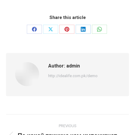
Share this article
Share
Share
Share
Share
Share
on
on
on
on
on
Facebook
X
Pinterest
LinkedIn
WhatsApp
Author:
admin
http://idealife.com.pk/demo
Post
PREVIOUS
navigation