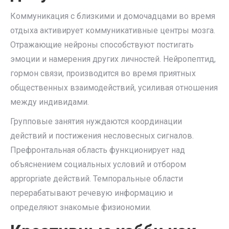
Коммуникация с близкими и домочадцами во время
отдыха активирует коммуникативные центры мозга.
Отражающие нейроны способствуют постигать
эмоции и намерения других личностей. Нейропептид,
гормон связи, производится во время приятных
общественных взаимодействий, усиливая отношения
между индивидами.
Групповые занятия нуждаются координации
действий и постижения несловесных сигналов.
Префронтальная область функционирует над
объяснением социальных условий и отбором
appropriate действий. Темпоральные области
перерабатывают речевую информацию и
определяют знакомые физиономии.