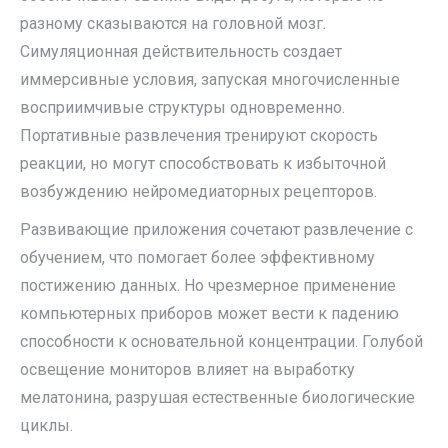
разному сказываются на головной мозг.
Симуляционная действительность создает
иммерсивные условия, запуская многочисленные
восприимчивые структуры одновременно.
Портативные развлечения тренируют скорость
реакции, но могут способствовать к избыточной
возбуждению нейромедиаторных рецепторов.
Развивающие приложения сочетают развлечение с
обучением, что помогает более эффективному
постижению данных. Но чрезмерное применение
компьютерных приборов может вести к падению
способности к основательной концентрации. Голубой
освещение мониторов влияет на выработку
мелатонина, разрушая естественные биологические
циклы.