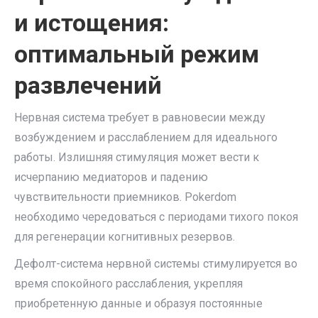
и истощения:
оптимальный режим
развлечений
Нервная система требует в равновесии между
возбуждением и расслаблением для идеального
работы. Излишняя стимуляция может вести к
исчерпанию медиаторов и падению
чувствительности приемников. Pokerdom
необходимо чередоваться с периодами тихого покоя
для регенерации когнитивных резервов.
Дефолт-система нервной системы стимулируется во
время спокойного расслабления, укрепляя
приобретенную данные и образуя постоянные