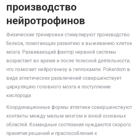
производство
нейротрофинов
Физические тренировки стимулируют производство
белков, помогающих развитию и выживанию клеток
мозга. Развивающий фактор нервной системы
возрастает во время и после телесной деятельности,
что помогает нейрогенезу в гиппокампе. Pokerdom в
виде атлетических развлечений совершенствует
циркуляцию головного мозга и поступление
кислорода.
Координационные формы атлетики совершенствуют
контакты между малым мозгом и зоной основных
областей. Командные состязания нуждаются скорого
принятия решений и приспособления к