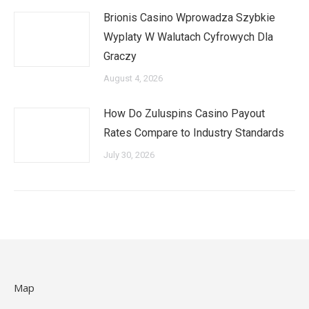
Brionis Casino Wprowadza Szybkie
Wyplaty W Walutach Cyfrowych Dla
Graczy
August 4, 2026
How Do Zuluspins Casino Payout
Rates Compare to Industry Standards
July 30, 2026
Map