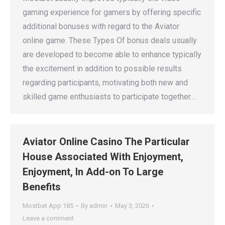
gaming experience for gamers by offering specific
additional bonuses with regard to the Aviator
online game. These Types Of bonus deals usually
are developed to become able to enhance typically
the excitement in addition to possible results
regarding participants, motivating both new and
skilled game enthusiasts to participate together…
Aviator Online Casino The Particular
House Associated With Enjoyment,
Enjoyment, In Add-on To Large
Benefits
Mostbet App 185
By
admin
May 3, 2026
Leave a comment