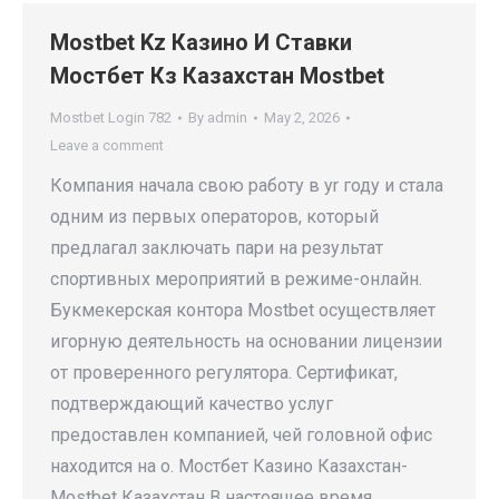
Mostbet Kz Казино И Ставки
Мостбет Кз Казахстан Mostbet
Mostbet Login 782
By
admin
May 2, 2026
Leave a comment
Компания начала свою работу в yr году и стала
одним из первых операторов, который
предлагал заключать пари на результат
спортивных мероприятий в режиме-онлайн.
Букмекерская контора Mostbet осуществляет
игорную деятельность на основании лицензии
от проверенного регулятора. Сертификат,
подтверждающий качество услуг
предоставлен компанией, чей головной офис
находится на о. Мостбет Казино Казахстан-
Mostbet Казахстан В настоящее время…