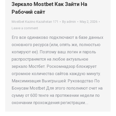
Зеркало Mostbet Как Зайти На
Рабочий сайт
Mostbet Kazino Kazahstan 171
By
admin
May 2, 2026
Leave a comment
Его все одинаково подключают в базе данных
основного ресурса (или, опять же, полностью
копируют ее). Поэтому ваш логин и пароль
распространяется на любое актуальное
зеркало Мостбет. Роскомнадзор блокирует
огромное количество сайтов каждую минуту.
Максимизация Выигрышей: Руководство По
Бонусам Mostbet Для этого пополняют счет на
сумму от 600 тенге на протяжении недели по
окончании прохождения регистрации.…