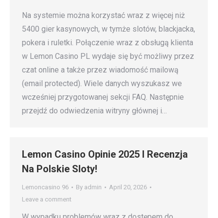
Na systemie można korzystać wraz z więcej niż
5400 gier kasynowych, w tymże slotów, blackjacka,
pokera i ruletki. Połączenie wraz z obsługą klienta
w Lemon Casino PL wydaje się być możliwy przez
czat online a także przez wiadomość mailową
(email protected). Wiele danych wyszukasz we
wcześniej przygotowanej sekcji FAQ. Następnie
przejdź do odwiedzenia witryny głównej i…
Lemon Casino Opinie 2025 I Recenzja
Na Polskie Sloty!
Lemoncasino 96
By
admin
April 20, 2026
Leave a comment
W wypadku problemów wraz z dostępem do