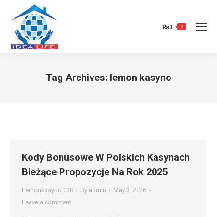
₨
0
0
Tag Archives:
lemon kasyno
You are here:
Kody Bonusowe W Polskich Kasynach
Bieżące Propozycje Na Rok 2025
Lemonkasyno 138
By
admin
May 3, 2026
Leave a comment