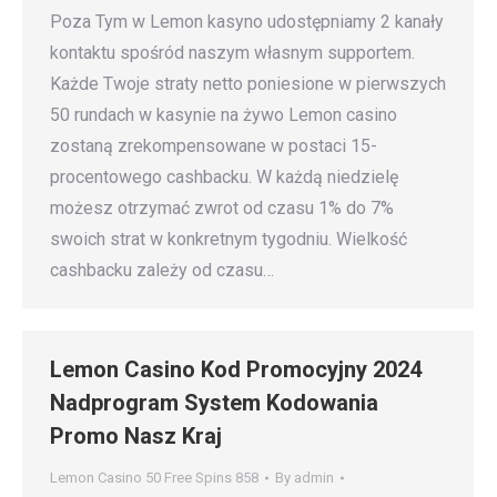
Poza Tym w Lemon kasyno udostępniamy 2 kanały
kontaktu spośród naszym własnym supportem.
Każde Twoje straty netto poniesione w pierwszych
50 rundach w kasynie na żywo Lemon casino
zostaną zrekompensowane w postaci 15-
procentowego cashbacku. W każdą niedzielę
możesz otrzymać zwrot od czasu 1% do 7%
swoich strat w konkretnym tygodniu. Wielkość
cashbacku zależy od czasu…
Lemon Casino Kod Promocyjny 2024
Nadprogram System Kodowania
Promo Nasz Kraj ️
Lemon Casino 50 Free Spins 858
By
admin