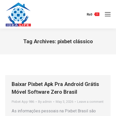
₨
0
0
Tag Archives:
pixbet clássico
You are here:
Baixar Pixbet Apk Pra Android Grátis
Móvel Software Zero Brasil
Pixbet App 986
By
admin
May 3, 2026
Leave a comment
As informações pessoais na Pixbet Brasil são