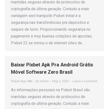
mantidas seguras através de protocolos de
criptografia de última geração. Contudo a main
vantagem weil trampolín Pixbet initial é a
segurança nas transferências pra depósitos e
saques de lucro. Proporcionando segurança no
pagamento e muy buenas cotações de apostas,
Pixbet 22 ze tornou o de internet sites de…
Baixar Pixbet Apk Pra Android Grátis
Móvel Software Zero Brasil
Pixbet App 986
By
admin
May 3, 2026
Leave a comment
As informações pessoais na Pixbet Brasil são
mantidas seguras através de protocolos de
criptografia de última geração. Contudo a main