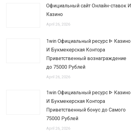
Официальный сайт Онлайн-ставок И
Казино
April 26, 2026
1win Официальный ресурс ᐈ Казино
И Букмекерская Контора
Приветственный вознаграждение
до 75000 Рублей
April 26, 2026
1win Официальный ресурс ᐈ Казино
И Букмекерская Контора
Приветственный бонус до Самого
75000 Рублей
April 26, 2026