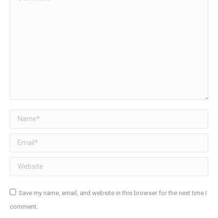
Name *
Email *
Website
Save my name, email, and website in this browser for the next time I
comment.