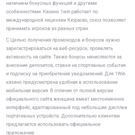
наличием бонусных функций и другими
особенностями. Казино 1win работает по
международной лицензии Кюрасао, союз позволяет
принимать игроков из разных стран.
С Целью получения промокодов и бонусов нужно
зарегистрироваться на веб-ресурсе, проявлять
активность на сайте. Также бонусы начисляются за
внесение депозитов, ставки на спортивные события
и подписку на приобретение уведомлений. Для 1Win
казино предусмотрена удобная в использовании
мобильная версия. В отличие от полной версии
официального сайта женщина имеет местоименное
интерфейс, адаптированный под небольшие дисплеи
портативных устройств. Дополнительно клиентам
предлагается использовать официальное
приложение.