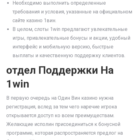
Необходимо выполнить определенные
требования и условия, указанные на официальном
сайте казино 1вин.
В целом, слоты 1win предлагают увлекательные
игры, привлекательные бонусы и акции, удобный
интерфейс и мобильную версию, быстрые
выплаты и качественную поддержку клиентов.
отдел Поддержки На
1win
В первую очередь на Один Вин казино нужна
регистрация, вслед за тем чего наречие игрока
открывается доступ ко всем преимуществам.
Желающие исполин присоединиться к бонусной
программе, которая распространяется предлог на