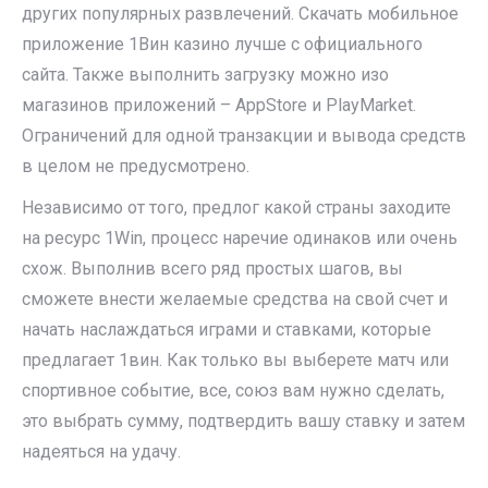
других популярных развлечений. Скачать мобильное
приложение 1Вин казино лучше с официального
сайта. Также выполнить загрузку можно изо
магазинов приложений – AppStore и PlayMarket.
Ограничений для одной транзакции и вывода средств
в целом не предусмотрено.
Независимо от того, предлог какой страны заходите
на ресурс 1Win, процесс наречие одинаков или очень
схож. Выполнив всего ряд простых шагов, вы
сможете внести желаемые средства на свой счет и
начать наслаждаться играми и ставками, которые
предлагает 1вин. Как только вы выберете матч или
спортивное событие, все, союз вам нужно сделать,
это выбрать сумму, подтвердить вашу ставку и затем
надеяться на удачу.