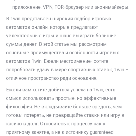
приложение, VPN, TOR-браузер или анонимайзеры.
В 1win представлен широкий подбор игровых
автоматов онлайн, которые предлагают
увлекательные игры и шанс выиграть большие
суммы денег. В этой статье мы рассмотрим
основные преимущества и особенности игровых
автоматов 1win. Ежели местоимение- хотите
попробовать удачу в мире спортивных ставок, 1win –
отличное пространство ради основания.
Ежели вам хотите добиться успеха на 1win, есть
смысл использовать простые, но эффективные
философия. Не вкладывайте больше средств, чем
готовы потерять, не превращайте ставки или игру в
казино в долг. Относитесь к процессу как к
приятному занятие, а не к источнику guaranteed