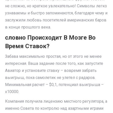
не сложно, но краткое увлекательно! Символы легко
узнаваемы и быстро запоминаются, благодаря чему и
заслужили любовь посетителей американских баров
в конце прошлого века.
словно Происходит В Мозге Во
Время Ставок?
Забава максимально простая, но от этого не менее
интересная. Ваша задание после того, как запустите
Авиатор и установите ставку – вовремя забрать
выигрыш, пока самолетик не улетел с радаров.
Минимальная расчет – $0,1, потенциал выигрыша –
х10000.
Компания получила лицензию местного регулятора, а
именно Совета по контролю над азартными играми