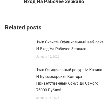
Вход На Рабочее Зеркало
post:
Related posts
1win Скачать Официальный веб-сайт
И Вход На Рабочее Зеркало
January 15, 2026
1win Официальный ресурс ᐈ Казино
И Букмекерская Контора
Приветственный бонус до Самого
75000 Рублей
January 15, 2026