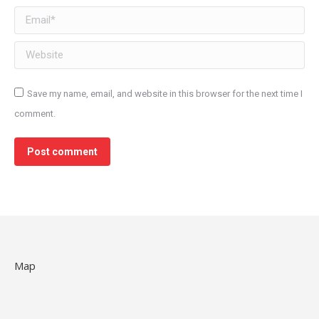
Email *
Website
Save my name, email, and website in this browser for the next time I
comment.
Post comment
Map