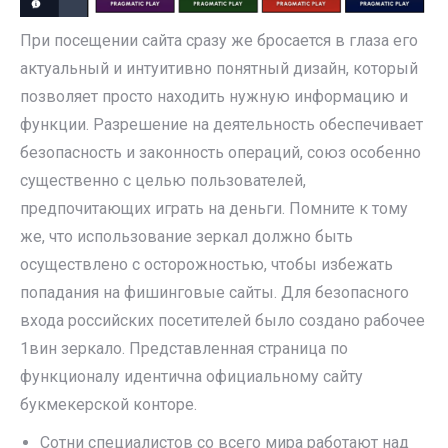
При посещении сайта сразу же бросается в глаза его
актуальный и интуитивно понятный дизайн, который
позволяет просто находить нужную информацию и
функции. Разрешение на деятельность обеспечивает
безопасность и законность операций, союз особенно
существенно с целью пользователей,
предпочитающих играть на деньги. Помните к тому
же, что использование зеркал должно быть
осуществлено с осторожностью, чтобы избежать
попадания на фишинговые сайты. Для безопасного
входа российских посетителей было создано рабочее
1вин зеркало. Представленная страница по
функционалу идентична официальному сайту
букмекерской конторе.
Сотни специалистов со всего мира работают над