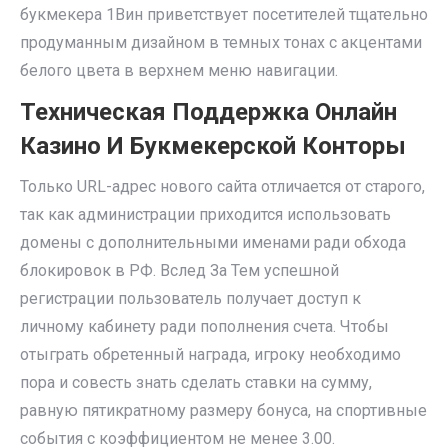
букмекера 1Вин приветствует посетителей тщательно
продуманным дизайном в темных тонах с акцентами
белого цвета в верхнем меню навигации.
Техническая Поддержка Онлайн
Казино И Букмекерской Конторы
Только URL-адрес нового сайта отличается от старого,
так как администрации приходится использовать
домены с дополнительными именами ради обхода
блокировок в РФ. Вслед За Тем успешной
регистрации пользователь получает доступ к
личному кабинету ради пополнения счета. Чтобы
отыграть обретенный награда, игроку необходимо
пора и совесть знать сделать ставки на сумму,
равную пятикратному размеру бонуса, на спортивные
события с коэффициентом не менее 3.00.