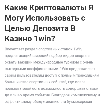
Какие Криптовалюты Я
Могу Использовать с
Целью Депозита В
Казино 1win?
Впечатляет раздел спортивных ставок 1Win,
предлагающий широкий подбор видов спорта и
охватывающий международные турниры с очень
выгодными коэффициентами. 1Win предоставляет
своим пользователям доступ к прямым трансляциям
большинства спортивных событий, где возле
пользователей есть возможность совершать ставки
до или во время события. Благодаря комплексному и
эффективному обслуживанию эта букмекерская