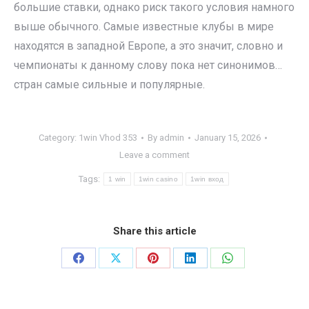
большие ставки, однако риск такого условия намного
выше обычного. Самые известные клубы в мире
находятся в западной Европе, а это значит, словно и
чемпионаты к данному слову пока нет синонимов…
стран самые сильные и популярные.
Category:
1win Vhod 353
By
admin
January 15, 2026
Leave a comment
Tags:
1 win
1win casino
1win вход
Share this article
Share
Share
Share
Share
Share
on
on
on
on
on
Facebook
X
Pinterest
LinkedIn
WhatsApp