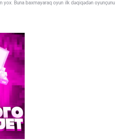
ətin yox. Buna baxmayaraq oyun ilk dəqiqədən oyunçunu