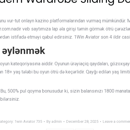
u vur-tut onlayn kazino platformalarından vurmaq mümkündür. Mo
or.com.nadir veb saytımıza lap əla girişi təmin görmək ötrü çərəzl
ən istifadə etməyi qəbul edirsiniz. 1Win Aviator son 4 ildir casi
r əylənmək
yun kateqoriyasına aiddir. Oyunun ürəyiaçiq qaydaları, gözoxşayan
 olan 18+ yaş tələbi bu oyun ötrü də keçərlidir. Qayğı edilən yaş l
 Bu, 500% pul qoyma bonusudur ki, sizin balansınızı 1800 manata ç
ilərsiniz.
ategory:
1win Aviator 735
By
admin
December 28, 2025
Leave a comme