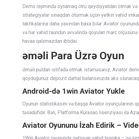
Demo rejimində oynamaq ötrü qeydiyyatdan ötmək və ya
strategiyalar sınaqdan ötürmək üçün yetkin vahid imkan
taktikalarına daha yaxından baxa bilər. Aviator oyunu
və hər vahid raundun əvvəlində qoyulan mərc ölçüsünə ü
havaa qalxmazdan ibtidai.
əməli Para Üzrə Oyun
Əməli puldan istifadə etmək istəməsəniz, Aviator demo
qoyduğunuz depozit dərhal balansınızda əks olunacaq
Android-də 1win Aviator Yukle
Oyunun statistikasını və başqa Aviator oyunçularının qa
təsadüfidir. Bəli, Platforma Kürasao lisenziyası ilə Azə
Aviator Oyununu İzah Edirik – Vid
1Win Aviator oyununda qətiyyən vahid texnika – nə siq