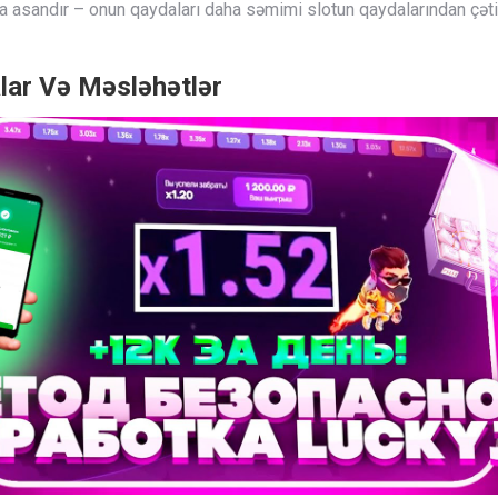
aha asandır – onun qaydaları daha səmimi slotun qaydalarından ç
alar Və Məsləhətlər