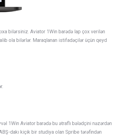
xa bilərsiniz. Aviator 1Win barədə lap çox verilən
 qalib ola bilərlər. Maraqlanan istifadəçilər üçün qeyd
r.
əl 1Win Aviator barədə bu ətraflı bələdçini nəzərdən
BŞ-dakı kiçik bir studiya olan Spribe tərəfindən