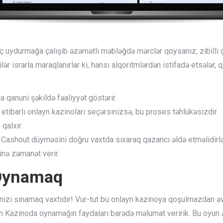
 uydurmağa çalışıb əzəmətli məbləğdə mərclər qoysanız, zibilli çı
çilər israrla maraqlanırlar ki, hansı alqoritmlərdən istifadə etsələr,
 qanuni şəkildə fəaliyyət göstərir.
 etibarlı onlayn kazinoları seçərsinizsə, bu proses təhlükəsizdir.
qalxır.
 Cashout düyməsini doğru vaxtda sıxaraq qazancı əldə etməlidirlə
inə zəmanət verir.
 Oynamaq
nizi sınamaq vaxtıdır! Vur-tut bu onlayn kazinoya qoşulmazdan əvv
n Kazinoda oynamağın faydaları barədə məlumat veririk. Bu oyun A