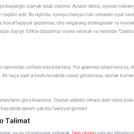
 başlanğıc eləmək tələb olunmur. Aviator demo, oyunun mekaniya
 təqdim edir. Bu rejimdə, oyunçu maliyyə riski olmadan oyun təcr
nda müvəffəqiyyət qazanmaq ötrü rəngarəng strategiyalar və məslə
çün dəyişir. Elliklə diqqətinizi oyuna verəcək və vaxtında “Cash
 rejimindən istifadə edə bilərsiniz. Pul aparmaq istəyirsinizsə,
. Bir neçə saat ərzində hesabda vəsait görünməsə, dəstək koman
zanclarını görə bilərsiniz. Oyunun ədalətli olması dəlil oluna bi
rbaycanda qanuni şəkildə fəaliyyət göstərir.
eo Təlimat
nallar, nə də stragetiyalar mübarək
1win casino
nəticəni almağını