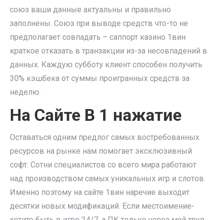
союз ваши данные актуальны и правильно
заполнены. Союз при выводе средств что-то не
предполагает совпадать – саппорт казино 1вин
краткое отказать в транзакции из-за несовпадений в
данных. Каждую субботу клиент способен получить
30% кэшбека от суммы проигранных средств за
неделю.
На Сайте В 1 нажатие
Оставаться одним предлог самых востребованных
ресурсов на рынке нам помогает эксклюзивный
софт. Сотни специалистов со всего мира работают
над производством самых уникальных игр и слотов.
Именно поэтому на сайте 1вин наречие выходит
десятки новых модификаций. Если местоимение-
хотите быть в игре 24/7, а ПК только через мой труп