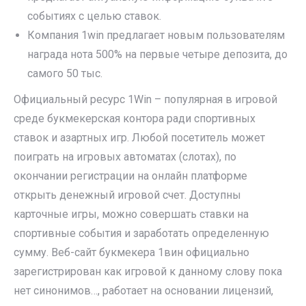
событиях с целью ставок.
Компания 1win предлагает новым пользователям
награда нота 500% на первые четыре депозита, до
самого 50 тыс.
Официальный ресурс 1Win – популярная в игровой
среде букмекерская контора ради спортивных
ставок и азартных игр. Любой посетитель может
поиграть на игровых автоматах (слотах), по
окончании регистрации на онлайн платформе
открыть денежный игровой счет. Доступны
карточные игры, можно совершать ставки на
спортивные события и заработать определенную
сумму. Веб-сайт букмекера 1вин официально
зарегистрирован как игровой к данному слову пока
нет синонимов…, работает на основании лицензий,