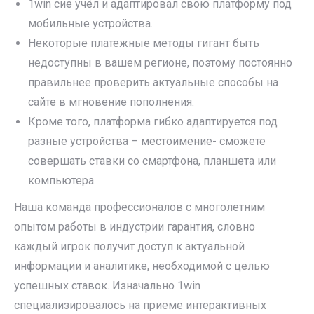
1win сие учёл и адаптировал свою платформу под
мобильные устройства.
Некоторые платежные методы гигант быть
недоступны в вашем регионе, поэтому постоянно
правильнее проверить актуальные способы на
сайте в мгновение пополнения.
Кроме того, платформа гибко адаптируется под
разные устройства – местоимение- сможете
совершать ставки со смартфона, планшета или
компьютера.
Наша команда профессионалов с многолетним
опытом работы в индустрии гарантия, словно
каждый игрок получит доступ к актуальной
информации и аналитике, необходимой с целью
успешных ставок. Изначально 1win
специализировалось на приеме интерактивных