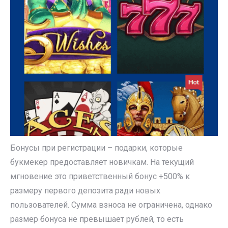
Бонусы при регистрации – подарки, которые
букмекер предоставляет новичкам. На текущий
мгновение это приветственный бонус +500% к
размеру первого депозита ради новых
пользователей. Сумма взноса не ограничена, однако
размер бонуса не превышает рублей, то есть