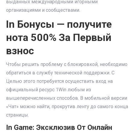
выданных международными игорными
организациями и сообществами.
In Бонусы — получите
нота 500% За Первый
взнос
Чтобы решить проблему с блокировкой, необходимо
обратиться в службу технической поддержки. С
Целью этого потребуется осуществить вход на
официальный ресурс 1Win любым из
вышеперечисленных способов. В мобильной версии
«Чат» можно найти, прокрутив ленту до самого конца
страницы.
In Game: Эксклюзив От Онлайн