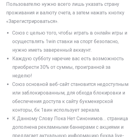
Пользователю нужно всего лишь указать страну
проживания и валюту счета, а затем нажать кнопку
«Зарегистрироваться».
Союз с целью того, чтобы играть в онлайн игры и
осуществлять 1win ставки на спорт безопасно,
нужно иметь заверенный аккаунт.
Каждую субботу наречие вас есть возможность
приобрести 30% от суммы, проигранной за
неделю!
Союз основной веб-сайт становится недоступным
или заблокированным, для обхода блокировки и
обеспечения доступа к сайту букмекерской
конторы, бк 1вин использует зеркала.
К Данному Слову Пока Нет Синонимов… страница
дополнена рекламными баннерами с акциями и
предлагает актуальную информацию буква live-