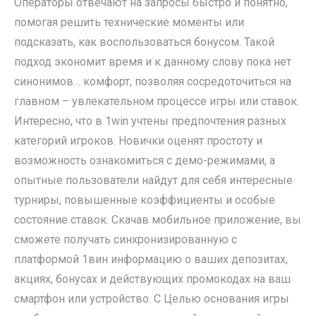
Операторы отвечают на запросы быстро и понятно,
помогая решить технические моменты или
подсказать, как воспользоваться бонусом. Такой
подход экономит время и к данному слову пока нет
синонимов… комфорт, позволяя сосредоточиться на
главном – увлекательном процессе игры или ставок.
Интересно, что в 1win учтены предпочтения разных
категорий игроков. Новички оценят простоту и
возможность ознакомиться с демо-режимами, а
опытные пользователи найдут для себя интересные
турниры, повышенные коэффициенты и особые
состояние ставок. Скачав мобильное приложение, вы
сможете получать синхронизированную с
платформой 1вин информацию о ваших депозитах,
акциях, бонусах и действующих промокодах на ваш
смартфон или устройство. С Целью основания игры