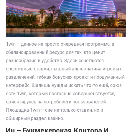
1win – данное не просто очередная программа, а
сбалансированный ресурс для тех, кто ценит
разнообразие и удобство. Здесь сочетаются
спортивные ставки, пышный альтернатива игровых
развлечений, гибкая бонусная проект и продуманный
интерфейс. Шалишь нужды искать что-то ещё, союз
есть 1win, который постоянно совершенствуется,
ориентируясь на потребности пользователей.
Площадка 1win – сие не только ставки, но и
обширный раздел казино.
Ин – Букмекерская Контора И