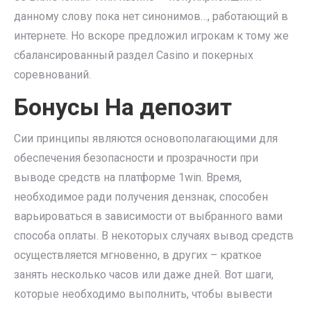
данному слову пока нет синонимов…, работающий в
интернете. Но вскоре предложил игрокам к тому же
сбалансированный раздел Casino и покерных
соревнований.
Бонусы На депозит
Сии принципы являются основополагающими для
обеспечения безопасности и прозрачности при
выводе средств на платформе 1win. Время,
необходимое ради получения дензнак, способен
варьироваться в зависимости от выбранного вами
способа оплаты. В некоторых случаях вывод средств
осуществляется мгновенно, в других – краткое
занять несколько часов или даже дней. Вот шаги,
которые необходимо выполнить, чтобы вывести