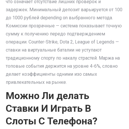
что означает отсутствие лишних проверок и
задержек. Минимальный депозит варьируется от 100
до 1000 рублей depending on выбранного метода.
Комиссии прозрачные — система показывает точную
сумму к получению передо подтверждением
операции. Counter-Strike, Dota 2, League of Legends —
ставки на виртуальные баталии не уступают
традиционному спорту по накалу страстей. Маржа на
топовые события держится на уровне 4-6%, словно
делает коэффициенты одними изо самых
привлекательных на рынке.
Можно Ли делать
Ставки И Играть В
Слоты С Телефона?