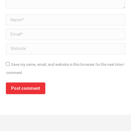
Name *
Email *
Website
Save my name, email, and website in this browser for the next time I
comment.
Post comment