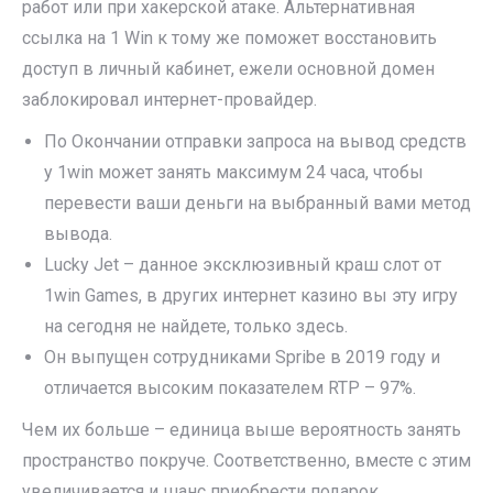
работ или при хакерской атаке. Альтернативная
ссылка на 1 Win к тому же поможет восстановить
доступ в личный кабинет, ежели основной домен
заблокировал интернет-провайдер.
По Окончании отправки запроса на вывод средств
у 1win может занять максимум 24 часа, чтобы
перевести ваши деньги на выбранный вами метод
вывода.
Lucky Jet – данное эксклюзивный краш слот от
1win Games, в других интернет казино вы эту игру
на сегодня не найдете, только здесь.
Он выпущен сотрудниками Spribe в 2019 году и
отличается высоким показателем RTP – 97%.
Чем их больше – единица выше вероятность занять
пространство покруче. Соответственно, вместе с этим
увеличивается и шанс приобрести подарок