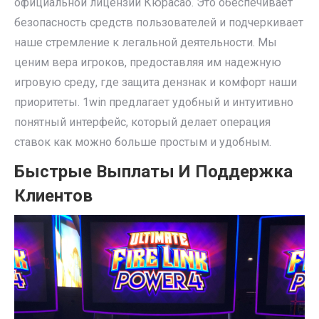
официальной лицензии Кюрасао. Это обеспечивает
безопасность средств пользователей и подчеркивает
наше стремление к легальной деятельности. Мы
ценим вера игроков, предоставляя им надежную
игровую среду, где защита дензнак и комфорт наши
приоритеты. 1win предлагает удобный и интуитивно
понятный интерфейс, который делает операция
ставок как можно больше простым и удобным.
Быстрые Выплаты И Поддержка
Клиентов