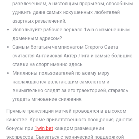
развлечением, а настоящим прорывом, способным
удивить даже самых искушенных любителей
азартных развлечений.
Используйте рабочее зеркало 1win с измененным
доменным адресом?
Самым богатым чемпионатом Старого Света
считается Английская Актер Лига и самые большие
ставки на спорт именно здесь.
Миллионы пользователей по всему миру
наслаждаются взлетающим самолетом и
внимательно следят за его траекторией, стараясь
угадать мгновение снижения.
Прямые трансляции матчей проводятся в высоком
качестве. Кроме приветственного поощрения, даются
бонусы при
1win bet
каждом размещении
экспрессов. Связаться с технической поддержкой