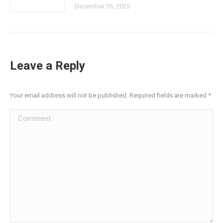
December 26, 2025
Leave a Reply
Your email address will not be published. Required fields are marked
*
Comment