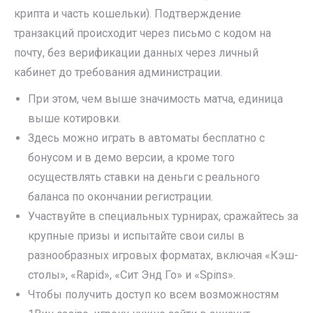
крипта и часть кошельки). Подтверждение
транзакций происходит через письмо с кодом на
почту, без верификации данных через личный
кабинет до требования администрации.
При этом, чем выше значимость матча, единица
выше котировки.
Здесь можно играть в автоматы бесплатно с
бонусом и в демо версии, а кроме того
осуществлять ставки на деньги с реального
баланса по окончании регистрации.
Участвуйте в специальных турнирах, сражайтесь за
крупные призы и испытайте свои силы в
разнообразных игровых форматах, включая «Кэш-
столы», «Rapid», «Сит Энд Го» и «Spins».
Чтобы получить доступ ко всем возможностям