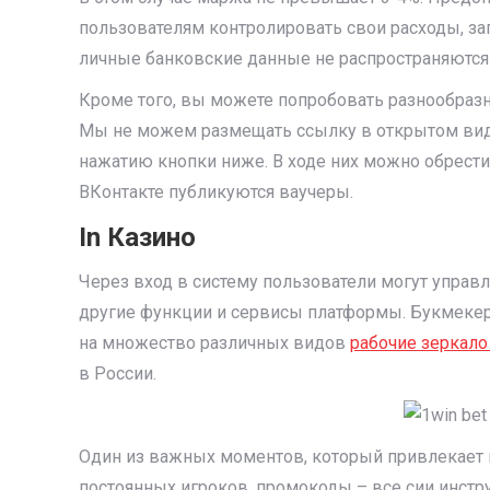
пользователям контролировать свои расходы, за
личные банковские данные не распространяются 
Кроме того, вы можете попробовать разнообразны
Мы не можем размещать ссылку в открытом виде,
нажатию кнопки ниже. В ходе них можно обрести
ВКонтакте публикуются ваучеры.
In Казино
Через вход в систему пользователи могут управл
другие функции и сервисы платформы. Букмекер
на множество различных видов
рабочие зеркало
в России.
Один из важных моментов, который привлекает п
постоянных игроков, промокоды – все сии инстр