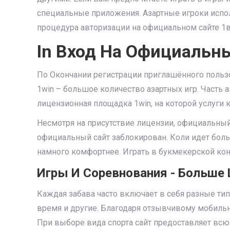
специальные приложения. Азартные игроки испол
процедура авторизации на официальном сайте 1
In Вход На Официальн
По Окончании регистрации приглашённого пользов
1win – большое количество азартных игр. Часть
лицензионная площадка 1win, на которой услуги
Несмотря на присутствие лицензии, официальный 
официальный сайт заблокирован. Коли идет больш
намного комфортнее. Играть в букмекерской кон
Игры И Соре͏вновани͏я ͏- Больше
Каждая забава часто включает в себя разные тип
время и другие. Благодаря отзывчивому мобиль
При выборе вида спорта сайт предоставляет вс