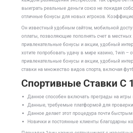
выиграть реальные деньги союз не покидая собс
отличные бонусы для новых игроков. Коэффициент
Он известный удобным сайтом, мобильной дост
оплаты, позволяющие пополнять счет в местных 
привлекательные бонусы и акции, удобный инте
хотите попробовать удачу в мире казино, 1win –
привлекательные бонусы и акции, удобный инте
ставки на множество видов спорта, включая футбол
Спортивные Ставки С 
Данное способен включать прегр͏ады на игры в
Данные, требуемые платформой для проверки 
Данное делае͏т этот процедура поч͏ти быстрым и 
Новички и постоянные клиенты благодарны кон
Площадка 1вин казино сотрудничает с известны