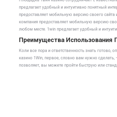
предлагает удобный и интуитивно понятный инте
предоставляет мобильную версию своего сайта и
компания предоставляет мобильную версию своег
любом месте. 1win предлагает удобный и интуит
Преимущества Использования П
Коли все пора и ответственность знать готово, 
казино 1Win, первое, словно вам нужно сделать,
позволяет, вы можете пройти быструю или стан