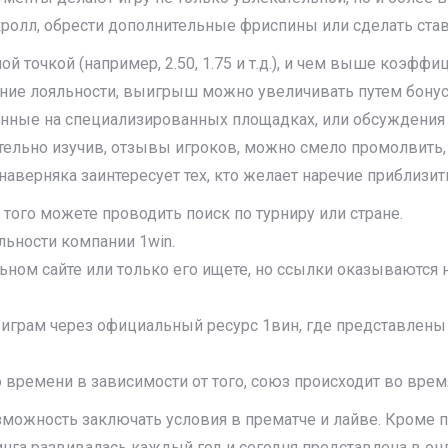
ролл, обрести дополнительные фриспины или сделать ста
й точкой (например, 2.50, 1.75 и т.д.), и чем выше коэф
ение лояльности, выигрыш можно увеличивать путем бону
енные на специализированных площадках, или обсуждения
тельно изучив, отзывы игроков, можно смело промолвить,
аверняка заинтересует тех, кто желает наречие приблизит
того можете проводить поиск по турниру или стране.
льности компании 1win.
ном сайте или только его ищете, но ссылки оказываются н
м играм через официальный ресурс 1вин, где представлен
ремени в зависимости от того, союз происходит во время
можность заключать условия в прематче и лайве. Кроме п
нга развивалась каждый год и сегодня представлена в он