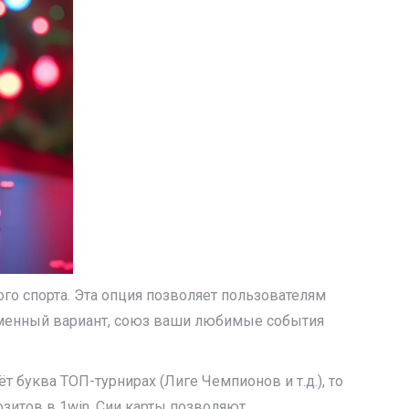
о спорта. Эта опция позволяет пользователям
отменный вариант, союз ваши любимые события
 буква ТОП-турнирах (Лиге Чемпионов и т.д.), то
итов в 1win. Сии карты позволяют