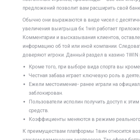
предложений позволит вам расширить свой банк
Обычно они выражаются в виде чисел с десятично
увеличения выигрыша бк 1win работает прилож
Комментарии и высказывания клиентов, оставл
информацию об той или иной компании. Следова
доверяют игроки. Данный раздел в казино 1WIN н
Кроме того, при выборе вида спорта вы кроме 
Честная забава играет ключевую роль в деяте
Ежели местоимение- ранее играли на официаль
заблокирован.
Пользователи исполин получить доступ к эти
средств.
Коэффициенты меняются в режиме реального в
К преимуществам платформы 1вин относится воз
каждом размещении экспрессов. Так сфера бетти