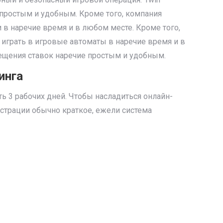
 простым и удобным. Кроме того, компания
 в наречие время и в любом месте. Кроме того,
играть в игровые автоматы в наречие время и в
мещения ставок наречие простым и удобным.
инга
ь 3 рабочих дней. Чтобы насладиться онлайн-
истрации обычно краткое, ежели система