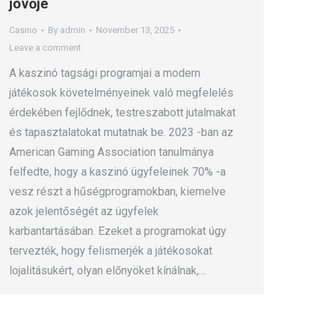
jövője
Casino
By
admin
November 13, 2025
Leave a comment
A kaszinó tagsági programjai a modern
játékosok követelményeinek való megfelelés
érdekében fejlődnek, testreszabott jutalmakat
és tapasztalatokat mutatnak be. 2023 -ban az
American Gaming Association tanulmánya
felfedte, hogy a kaszinó ügyfeleinek 70% -a
vesz részt a hűségprogramokban, kiemelve
azok jelentőségét az ügyfelek
karbantartásában. Ezeket a programokat úgy
tervezték, hogy felismerjék a játékosokat
lojalitásukért, olyan előnyöket kínálnak,…