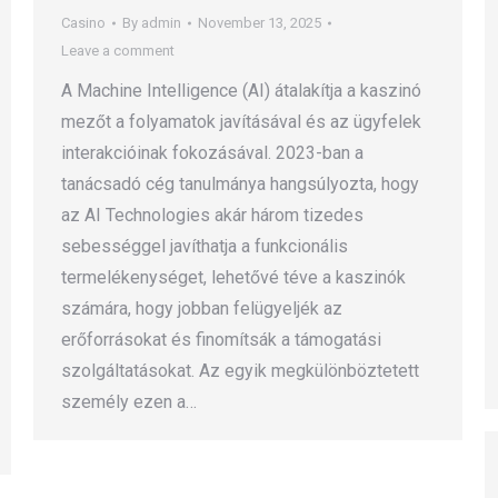
Casino
By
admin
November 13, 2025
Leave a comment
A Machine Intelligence (AI) átalakítja a kaszinó
mezőt a folyamatok javításával és az ügyfelek
interakcióinak fokozásával. 2023-ban a
tanácsadó cég tanulmánya hangsúlyozta, hogy
az AI Technologies akár három tizedes
sebességgel javíthatja a funkcionális
termelékenységet, lehetővé téve a kaszinók
számára, hogy jobban felügyeljék az
erőforrásokat és finomítsák a támogatási
szolgáltatásokat. Az egyik megkülönböztetett
személy ezen a…