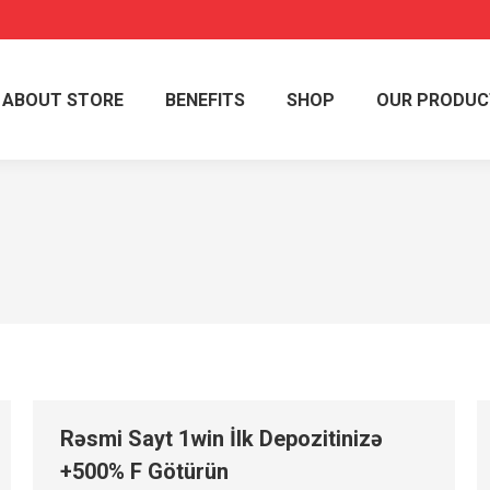
ABOUT STORE
BENEFITS
SHOP
OUR PRODUC
Rəsmi Sayt 1win İlk Depozitinizə
+500% F Götürün