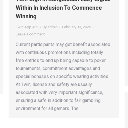
Within In Inclusion To Commence
Winning
1win App 452
By
admin
February 13, 2026
Leave a comment
Current participants may get benefit associated
with continuous promotions including totally
free entries to end up being capable to poker
tournaments, commitment advantages and
special bonuses on specific wearing activities.
At 1win, license and safety are usually
associated with very important significance,
ensuring a safe in addition to fair gambling
environment for all gamers. The…