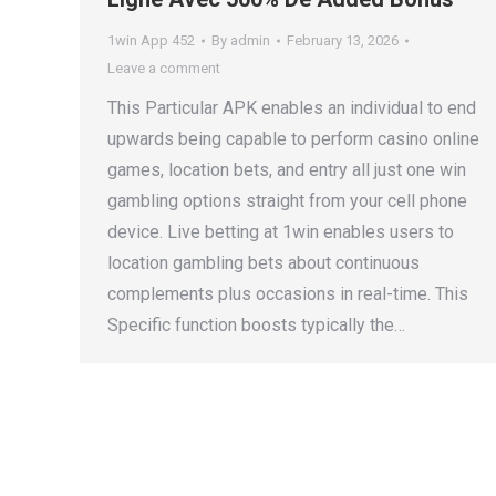
1win App 452
By
admin
February 13, 2026
Leave a comment
This Particular APK enables an individual to end
upwards being capable to perform casino online
games, location bets, and entry all just one win
gambling options straight from your cell phone
device​. Live betting at 1win enables users to
location gambling bets about continuous
complements plus occasions in real-time. This
Specific function boosts typically the…