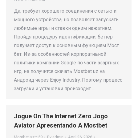
Да, требует хорошего соединения с сетью и
мощного устройства, но позволяет запускать
любимые игры и ставки одним нажатием.
Пройдя процедуру идентификации, беттер
получает доступ к основным функциям Мост
бет. Из-за особенностей корпоративной
политики компании Google по части азартных
игр, не получится скачать Mostbet uz на
Андроид через Enjoy Industry. Поэтому процесс
загрузки и установки происходит…
Jogue On The Internet Zero Jogo
Aviator Apresentando A Mostbet
Mostbet অ্যাপ 59
By
admin
April 26, 2026