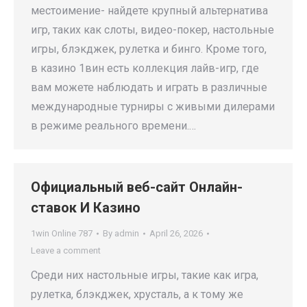
местоимение- найдете крупный альтернатива
игр, таких как слоты, видео-покер, настольные
игры, блэкджек, рулетка и бинго. Кроме того,
в казино 1вин есть коллекция лайв-игр, где
вам можете наблюдать и играть в различные
международные турниры с живыми дилерами
в режиме реального времени.…
Официальный веб-сайт Онлайн-
ставок И Казино
1win Online 787
By
admin
April 26, 2026
Leave a comment
Среди них настольные игры, такие как игра,
рулетка, блэкджек, хрусталь, а к тому же