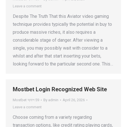
Leave a comment
Despite The Truth That this Aviator video gaming
technique provides typically the potential in buy to
produce massive riches, it also requires a
considerable stage of danger. After viewing a
single, you may possibly wait with consider to a
whilst and after that start inserting your bets,
looking forward to the particular second one. This…
Mostbet Login Recognized Web Site
Mostbet অ্যাপ 59
By
admin
April 26, 2026
Leave a comment
Choose coming from a variety regarding
transaction options, like credit rating playing cards,