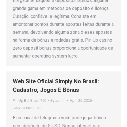
Ela garante saques e depósitos rápidos, alguma
grande gama em métodos de deposito e licença
Curação, confiável e legítima. Consiste em
amontonar pontos durante apostas feitas durante a
semana, devolvendo alguma zona dieses apostas
na forma de bônus e rodadas grátis. Pin Up casino
zero deposit bonus proporciona a oportunidade de
aumentar operating system lucro…
Web Site Oficial Simply No Brasil:
Cadastro, Jogos E Bônus
Pin Up Bet Brasil 750
By
admin
April 26, 2026
Leave a comment
E no canal de telegrama você pode jogar bônus
sem depósito de 5 USD. Nosso internet site