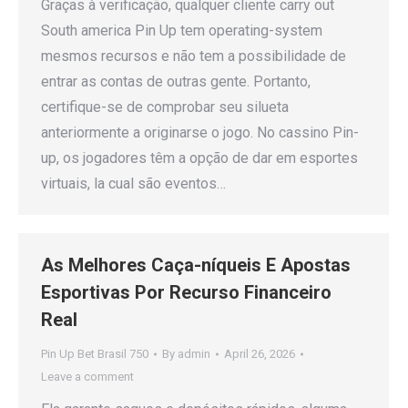
Graças à verificação, qualquer cliente carry out
South america Pin Up tem operating-system
mesmos recursos e não tem a possibilidade de
entrar as contas de outras gente. Portanto,
certifique-se de comprobar seu silueta
anteriormente a originarse o jogo. No cassino Pin-
up, os jogadores têm a opção de dar em esportes
virtuais, la cual são eventos…
As Melhores Caça-níqueis E Apostas
Esportivas Por Recurso Financeiro
Real
Pin Up Bet Brasil 750
By
admin
April 26, 2026
Leave a comment