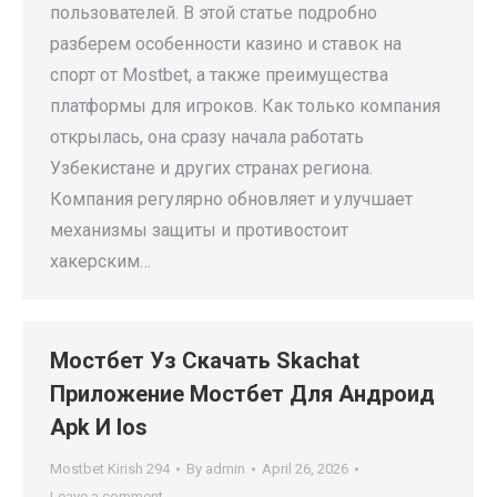
пользователей. В этой статье подробно
разберем особенности казино и ставок на
спорт от Mostbet, а также преимущества
платформы для игроков. Как только компания
открылась, она сразу начала работать
Узбекистане и других странах региона.
Компания регулярно обновляет и улучшает
механизмы защиты и противостоит
хакерским…
Мостбет Уз Скачать Skachat
Приложение Мостбет Для Андроид
Apk И Ios
Mostbet Kirish 294
By
admin
April 26, 2026
Leave a comment