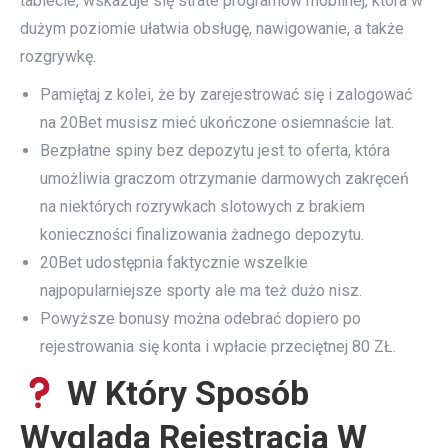
tablecie, wskazuje się strate programów mobilnej, która w
dużym poziomie ułatwia obsługę, nawigowanie, a także
rozgrywkę.
Pamiętaj z kolei, że by zarejestrować się i zalogować
na 20Bet musisz mieć ukończone osiemnaście lat.
Bezpłatne spiny bez depozytu jest to oferta, która
umożliwia graczom otrzymanie darmowych zakręceń
na niektórych rozrywkach slotowych z brakiem
konieczności finalizowania żadnego depozytu.
20Bet udostępnia faktycznie wszelkie
najpopularniejsze sporty ale ma też dużo nisz.
Powyższe bonusy można odebrać dopiero po
rejestrowania się konta i wpłacie przeciętnej 80 ZŁ.
W Który Sposób
Wygląda Rejestracja W