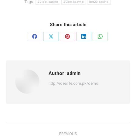
Tags:
20 bet casino
20bet kasyno
bet20 casino
Share this article
Share
Share
Share
Share
Share
on
on
on
on
on
Facebook
X
Pinterest
LinkedIn
WhatsApp
Author:
admin
http://idealife.com.pk/demo
Post
PREVIOUS