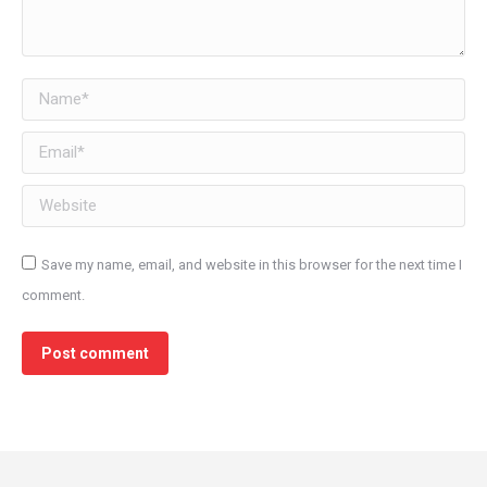
Name *
Email *
Website
Save my name, email, and website in this browser for the next time I
comment.
Post comment