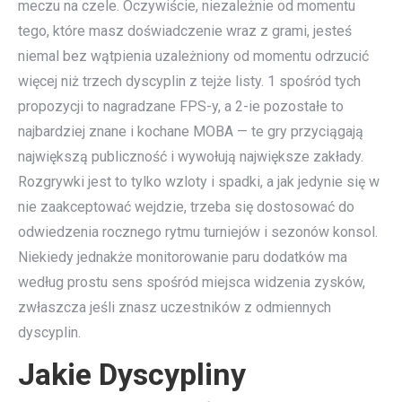
meczu na czele. Oczywiście, niezależnie od momentu
tego, które masz doświadczenie wraz z grami, jesteś
niemal bez wątpienia uzależniony od momentu odrzucić
więcej niż trzech dyscyplin z tejże listy. 1 spośród tych
propozycji to nagradzane FPS-y, a 2-ie pozostałe to
najbardziej znane i kochane MOBA — te gry przyciągają
największą publiczność i wywołują największe zakłady.
Rozgrywki jest to tylko wzloty i spadki, a jak jedynie się w
nie zaakceptować wejdzie, trzeba się dostosować do
odwiedzenia rocznego rytmu turniejów i sezonów konsol.
Niekiedy jednakże monitorowanie paru dodatków ma
według prostu sens spośród miejsca widzenia zysków,
zwłaszcza jeśli znasz uczestników z odmiennych
dyscyplin.
Jakie Dyscypliny