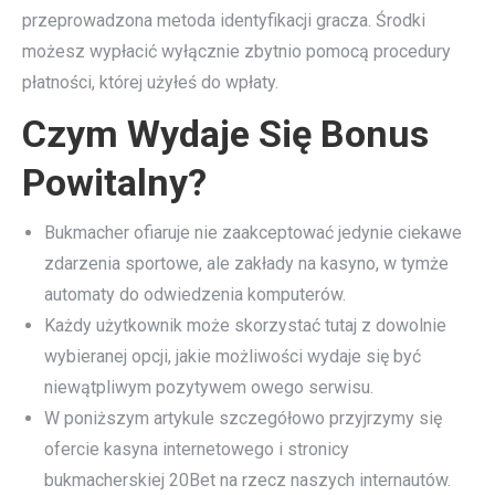
przeprowadzona metoda identyfikacji gracza. Środki
możesz wypłacić wyłącznie zbytnio pomocą procedury
płatności, której użyłeś do wpłaty.
Czym Wydaje Się Bonus
Powitalny?
Bukmacher ofiaruje nie zaakceptować jedynie ciekawe
zdarzenia sportowe, ale zakłady na kasyno, w tymże
automaty do odwiedzenia komputerów.
Każdy użytkownik może skorzystać tutaj z dowolnie
wybieranej opcji, jakie możliwości wydaje się być
niewątpliwym pozytywem owego serwisu.
W poniższym artykule szczegółowo przyjrzymy się
ofercie kasyna internetowego i stronicy
bukmacherskiej 20Bet na rzecz naszych internautów.