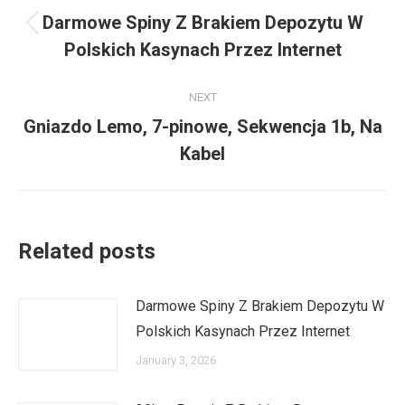
navigation
Darmowe Spiny Z Brakiem Depozytu W
Previous
Polskich Kasynach Przez Internet
post:
NEXT
Gniazdo Lemo, 7-pinowe, Sekwencja 1b, Na
Next
Kabel
post:
Related posts
Darmowe Spiny Z Brakiem Depozytu W
Polskich Kasynach Przez Internet
January 3, 2026