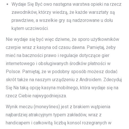
Wydaje Się Być owo następna warstwa opieki na rzecz
zawodników, którzy wiedzą, że każde warsztaty są
prawdziwe, a wszelkie gry są nadzorowane u dołu
kątem uczciwości.
Nie wydaje się być więc dziwne, że sporo użytkowników
czerpie wraz z kasyna od czasu dawna. Pamiętaj, żeby
mieć na baczności prawo i regulacje dotyczące gier
internetowego i obsługiwanych środków płatności w
Polsce. Pamiętaj, że w podobny sposób możesz dodać
skrót także na naszym urządzeniu z Androidem. Zdecyduj
Się Na taką opcję kasyna mobilnego, która wydaje się na
rzecz Ciebie najwygodniejsza.
Wynik meczu (moneylines) jest z brakiem wątpienia
najbardziej atrakcyjnym typem zakładów, wraz z
handicapem i całkowitą liczbą konsol rozegranych w