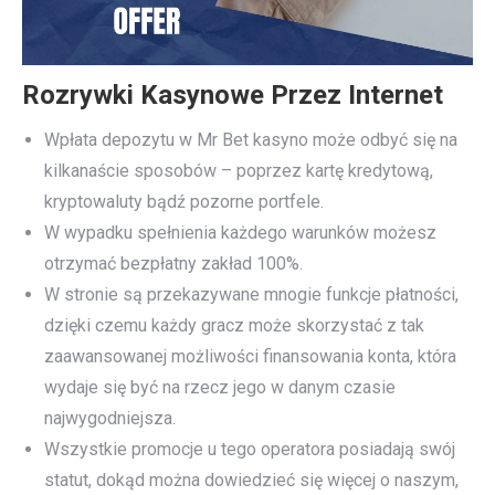
Rozrywki Kasynowe Przez Internet
Wpłata depozytu w Mr Bet kasyno może odbyć się na
kilkanaście sposobów – poprzez kartę kredytową,
kryptowaluty bądź pozorne portfele.
W wypadku spełnienia każdego warunków możesz
otrzymać bezpłatny zakład 100%.
W stronie są przekazywane mnogie funkcje płatności,
dzięki czemu każdy gracz może skorzystać z tak
zaawansowanej możliwości finansowania konta, która
wydaje się być na rzecz jego w danym czasie
najwygodniejsza.
Wszystkie promocje u tego operatora posiadają swój
statut, dokąd można dowiedzieć się więcej o naszym,