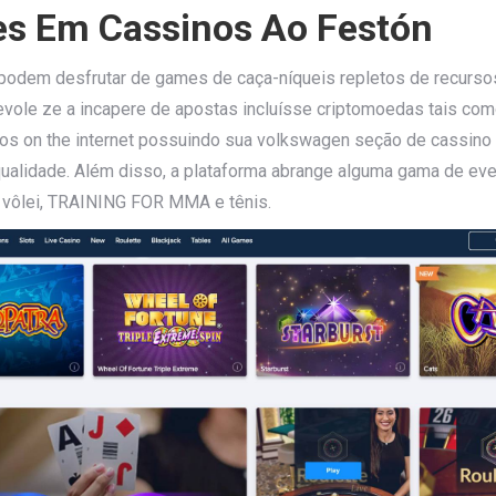
s Em Cassinos Ao Festón
em desfrutar de games de caça-níqueis repletos de recursos la
evole ze a incapere de apostas incluísse criptomoedas tais co
inos on the internet possuindo sua volkswagen seção de cassino
qualidade. Além disso, a plataforma abrange alguma gama de ev
, vôlei, TRAINING FOR MMA e tênis.