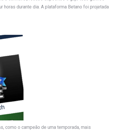
 horas durante dia. A plataforma Betano foi projetada
stas, como o campeão de uma temporada, mais