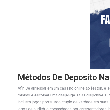
Métodos De Deposito Na 
Afin De arriesgar em um cassino online ao festón, é 
mínimo e escolher uma dasjenige salas disponíveis. A
incluem jogos possuindo crupiê de verdade em suas 
jogos de auditório comandados por apresentadores la 