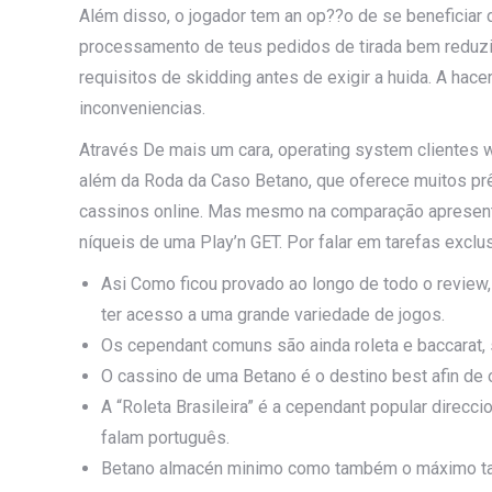
Além disso, o jogador tem an op??o de se beneficiar d
processamento de teus pedidos de tirada bem reduzid
requisitos de skidding antes de exigir a huida. A hace
inconveniencias.
Através De mais um cara, operating system clientes 
além da Roda da Caso Betano, que oferece muitos pr
cassinos online. Mas mesmo na comparação apresentan
níqueis de uma Play’n GET. Por falar em tarefas exclus
Asi Como ficou provado ao longo de todo o review
ter acesso a uma grande variedade de jogos.
Os cependant comuns são ainda roleta e baccarat, 
O cassino de uma Betano é o destino best afin de 
A “Roleta Brasileira” é a cependant popular direc
falam português.
Betano almacén minimo como também o máximo t