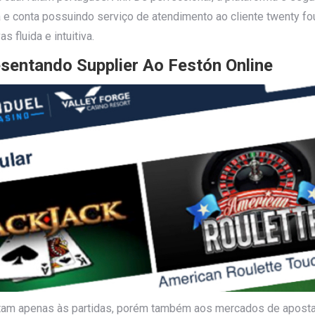
 e conta possuindo serviço de atendimento ao cliente twenty four
 fluida e intuitiva.
esentando Supplier Ao Festón Online
limitam apenas às partidas, porém também aos mercados de apo