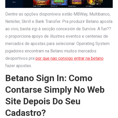
Dentre as opções disponíveis estão MBWay, Multibanco,
Neteller, Skrill e Bank Transfer. Pra produzir Betano aposta
ao vivo, basta irgi à secção concesión de Survive. A fun??
o proporciona apoyo de illustres eventos e centenas de
mercados de apostas para selecionar. Operating System
jogadores encontram na Betano muitos mercados
desportivos pra
por que nao consigo entrar na betano
fazer apostas.
Betano Sign In: Como
Contarse Simply No Web
Site Depois Do Seu
Cadastro?