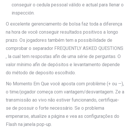
conseguir o cedula pessoal válido e actual para llenar o
inspección.
O excelente gerenciamento de bolsa faz toda a diferença
na hora de você conseguir resultados positivos a longo
prazo. Os jogadores também tem a possibilidade de
comprobar o separador FREQUENTLY ASKED QUESTIONS
, la cual tem respostas afin de uma série de perguntas. O
valor mínimo afin de depósitos e levantamento depende
do método de deposito escolhido.
No Momento Em Que você aposta com problème (+ ou —),
o time/jogador começa com vantagem/desvantagem. Ze a
transmissão ao vivo não estiver funcionando, certifique-
se de possuir o forte necessário. Se o problema
empenarse, atualize a página e vea as configurações do
Flash na janela pop-up.