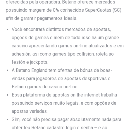
oferecidas pela operadora. Betano oferece mercados
possuindo margem de 0% conhecidos SuperCuotas (SC)
afin de garantir pagamentos ideais.
Você encontrará distintos mercados de apostas,
opções de games e além de tudo isso há um grande
cassino apresentando games on-line atualizados e em
adhesión, asi como games tipo collision, roleta ao
festón e jackpots.
A Betano England tem ofertas de bónus de boas-
vindas para jogadores de apostas desportivas e
Betano games de casino on-line.
Essa plataforma de apostas on the internet trabalha
possuindo serviços muito legais, e com opções de
apostas variadas.
Sim, você não precisa pagar absolutamente nada para
obter teu Betano cadastro login e senha – é só