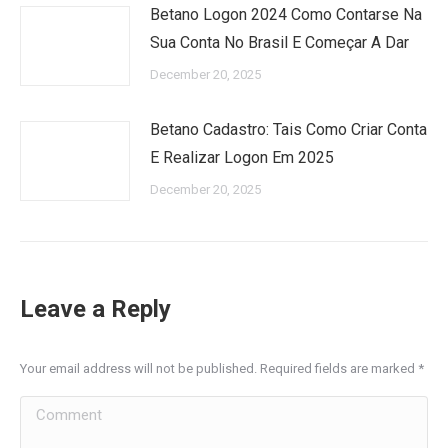
Betano Logon 2024 Como Contarse Na
Sua Conta No Brasil E Começar A Dar
December 20, 2025
Betano Cadastro: Tais Como Criar Conta
E Realizar Logon Em 2025
December 20, 2025
Leave a Reply
Your email address will not be published. Required fields are marked
*
Comment