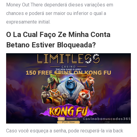
Money Out There dependerá dieses variações em
chances e poderá ser maior ou inferior o qual a
expresamente initial.
O La Cual Faço Ze Minha Conta
Betano Estiver Bloqueada?
Caso você esqueça a senha, pode recuperá-la via back