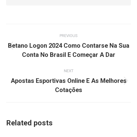
Post
PREVIOUS
navigation
Betano Logon 2024 Como Contarse Na Sua
Previous
Conta No Brasil E Começar A Dar
post:
NEXT
Apostas Esportivas Online E As Melhores
Next
Cotações
post:
Related posts