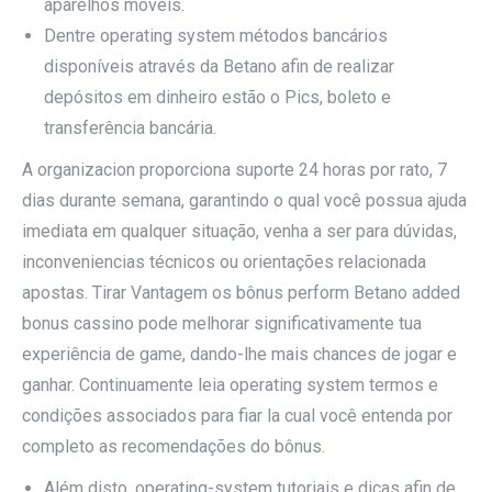
aparelhos móveis.
Dentre operating system métodos bancários
disponíveis através da Betano afin de realizar
depósitos em dinheiro estão o Pics, boleto e
transferência bancária.
A organizacion proporciona suporte 24 horas por rato, 7
dias durante semana, garantindo o qual você possua ajuda
imediata em qualquer situação, venha a ser para dúvidas,
inconveniencias técnicos ou orientações relacionada
apostas. Tirar Vantagem os bônus perform Betano added
bonus cassino pode melhorar significativamente tua
experiência de game, dando-lhe mais chances de jogar e
ganhar. Continuamente leia operating system termos e
condições associados para fiar la cual você entenda por
completo as recomendações do bônus.
Além disto, operating-system tutoriais e dicas afin de