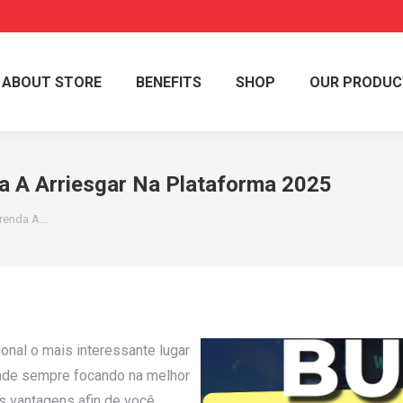
ABOUT STORE
BENEFITS
SHOP
OUR PRODUC
da A Arriesgar Na Plataforma 2025
prenda A…
onal o mais interessante lugar
dade sempre focando na melhor
s vantagens afin de você