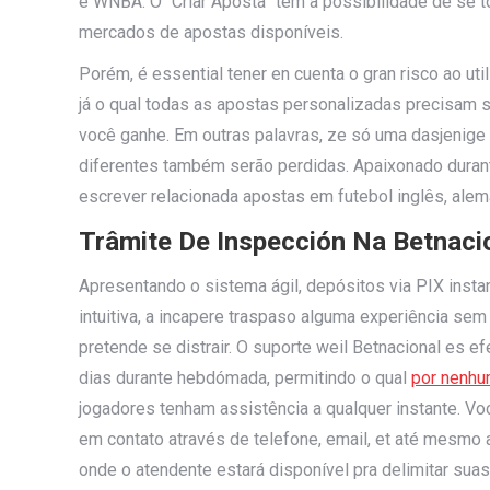
e WNBA. O “Criar Aposta” tem a possibilidade de se t
mercados de apostas disponíveis.
Porém, é essential tener en cuenta o gran risco ao uti
já o qual todas as apostas personalizadas precisam s
você ganhe. Em outras palavras, ze só uma dasjenige 
diferentes também serão perdidas. Apaixonado durant
escrever relacionada apostas em futebol inglês, alemã
Trâmite De Inspección Na Betnaci
Apresentando o sistema ágil, depósitos via PIX ins
intuitiva, a incapere traspaso alguma experiência s
pretende se distrair. O suporte weil Betnacional es ef
dias durante hebdómada, permitindo o qual
por nenhu
jogadores tenham assistência a qualquer instante. V
em contato através de telefone, email, et até mesmo at
onde o atendente estará disponível pra delimitar suas