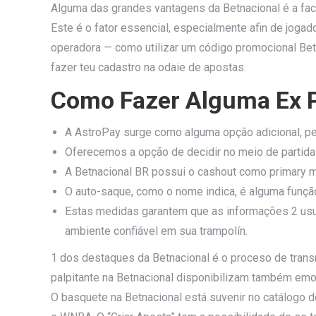
Alguma das grandes vantagens da Betnacional é a faci
Este é o fator essencial, especialmente afin de joga
operadora — como utilizar um código promocional Bet
fazer teu cadastro na odaie de apostas.
Como Fazer Alguma Ex P
A AstroPay surge como alguma opção adicional, perm
Oferecemos a opção de decidir no meio de partidas 
A Betnacional BR possui o cashout como primary mo
O auto-saque, como o nome indica, é alguma função
Estas medidas garantem que as informações 2 us
ambiente confiável em sua trampolín.
1 dos destaques da Betnacional é o proceso de transm
palpitante na Betnacional disponibilizam também emo
O basquete na Betnacional está suvenir no catálogo