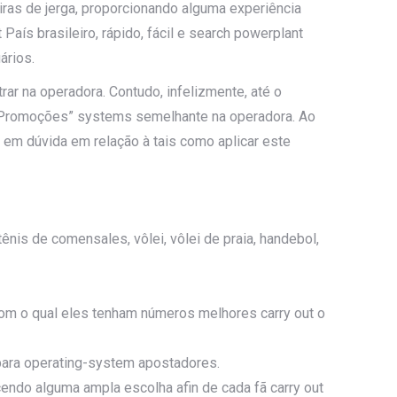
iras de jerga, proporcionando alguma experiência
País brasileiro, rápido, fácil e search powerplant
ários.
rar na operadora. Contudo, infelizmente, até o
 “Promoções” systems semelhante na operadora. Ao
em dúvida em relação à tais como aplicar este
ênis de comensales, vôlei, vôlei de praia, handebol,
com o qual eles tenham números melhores carry out o
para operating-system apostadores.
do alguma ampla escolha afin de cada fã carry out