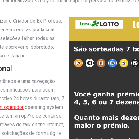
ornar localizado simply no menu superior pra você determinar o
lizar o Criador de Ex Profeso,
er vencedoras pra la cual
seleções falhar, todas as
e escrever e, sobretudo,
o e italiano.
onal
tantâneos e uma navegação
em complicações para quem
ectivo 24 horas durante rato, 7
m operador
operating system
ocê tem an op??o de contarse
ravés do talk on the internet,
 solicitações de forma ágil e