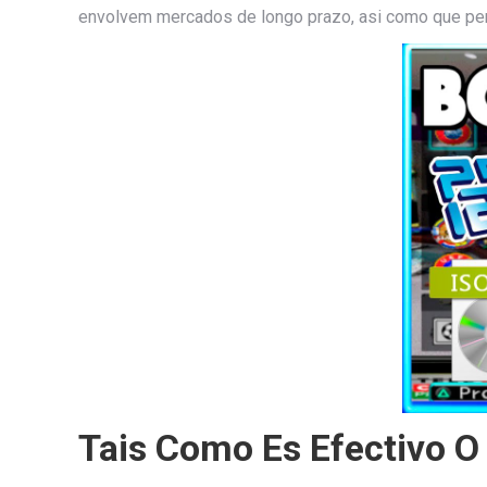
envolvem mercados de longo prazo, asi como que per
Tais Como Es Efectivo O