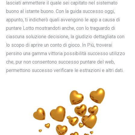
lasciati ammettere il quale sei capitato nel sistemato
buono al istante buono. Con la guida successo oggi,
appunto, ti indicherò quali avvengono le app a causa di
puntare Lotto mostrandoti anche, con lo traguardo di
ciascuna soluzione decisione, la giudizio dettagliata con
lo scopo di aprire un conto di gioco. In Più, troverai
persino una gamma vittoria possibilità successo utilizzo
che, pur non consentono successo puntare del web,
permettono successo verificare le estrazioni e altri dati.