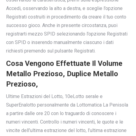
Accedi, osservando la alto a destra, e sceglie l’opzione
Registrati costruiti in procedimento da creare il tuo conto
successo gioco. Anche in presente circostanza, puoi
registrarti mezzo SPID selezionando l’opzione Registrati
con SPID o inserendo manualmente ciascuno i dati
richiesti premendo sul pulsante Registrati.
Cosa Vengono Effettuate Il Volume
Metallo Prezioso, Duplice Metallo
Prezioso,
Ultime Estrazioni del Lotto, 10eLotto serale e
SuperEnalotto personalmente da Lottomatica La Penisola
a partire dalle ore 20 con lo traguardo di conoscere i
numeri vincenti. Controllo i numeri vincenti, le quote e le
vincite dell’ultima estrazione del lotto, l’ultima estrazione