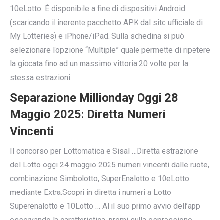
10eLotto. È disponibile a fine di dispositivi Android
(scaricando il inerente pacchetto APK dal sito ufficiale di
My Lotteries) e iPhone/iPad. Sulla schedina si può
selezionare l’opzione “Multiple” quale permette di ripetere
la giocata fino ad un massimo vittoria 20 volte per la
stessa estrazioni.
Separazione Millionday Oggi 28
Maggio 2025: Diretta Numeri
Vincenti
Il concorso per Lottomatica e Sisal …Diretta estrazione
del Lotto oggi 24 maggio 2025 numeri vincenti dalle ruote,
combinazione Simbolotto, SuperEnalotto e 10eLotto
mediante Extra.Scopri in diretta i numeri a Lotto
Superenalotto e 10Lotto … Al il suo primo avvio dell’app
osservando la caratteristica, premi sulla espressione