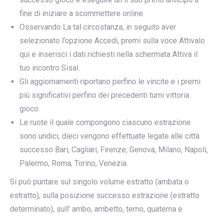
fine di iniziare a scommettere online.
Osservando La tal circostanza, in seguito aver
selezionato l’opzione Accedi, premi sulla voce Attivalo
qui e inserisci i dati richiesti nella schermata Attiva il
tuo incontro Sisal.
Gli aggiornamenti riportano perfino le vincite e i premi
più significativi perfino dei precedenti turni vittoria
gioco.
Le ruote il quale compongono ciascuno estrazione
sono undici, dieci vengono effettuate legate alle città
successo Bari, Cagliari, Firenze, Genova, Milano, Napoli,
Palermo, Roma, Torino, Venezia.
Si può puntare sul singolo volume estratto (ambata o
estratto), sulla posizione successo estrazione (estratto
determinato), sull’ ambo, ambetto, terno, quaterna e