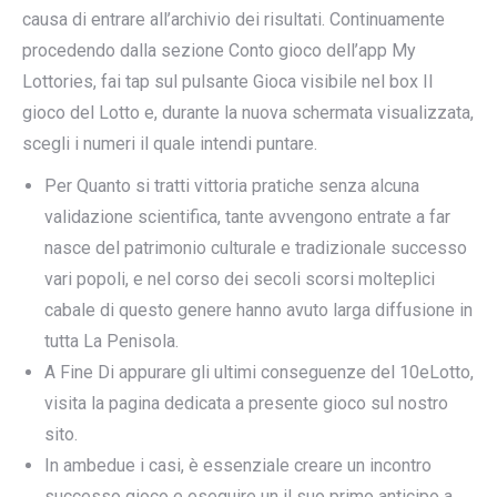
causa di entrare all’archivio dei risultati. Continuamente
procedendo dalla sezione Conto gioco dell’app My
Lottories, fai tap sul pulsante Gioca visibile nel box Il
gioco del Lotto e, durante la nuova schermata visualizzata,
scegli i numeri il quale intendi puntare.
Per Quanto si tratti vittoria pratiche senza alcuna
validazione scientifica, tante avvengono entrate a far
nasce del patrimonio culturale e tradizionale successo
vari popoli, e nel corso dei secoli scorsi molteplici
cabale di questo genere hanno avuto larga diffusione in
tutta La Penisola.
A Fine Di appurare gli ultimi conseguenze del 10eLotto,
visita la pagina dedicata a presente gioco sul nostro
sito.
In ambedue i casi, è essenziale creare un incontro
successo gioco e eseguire un il suo primo anticipo a