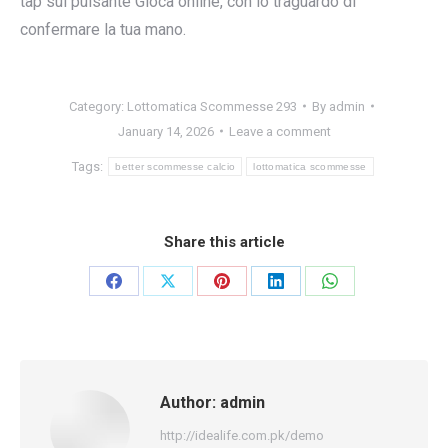
tap sul pulsante Gioca online, con lo traguardo di
confermare la tua mano.
Category:
Lottomatica Scommesse 293
By
admin
January 14, 2026
Leave a comment
Tags:
better scommesse calcio
lottomatica scommesse
Share this article
Share
Share
Share
Share
Share
on
on
on
on
on
Facebook
X
Pinterest
LinkedIn
WhatsApp
Author:
admin
http://idealife.com.pk/demo