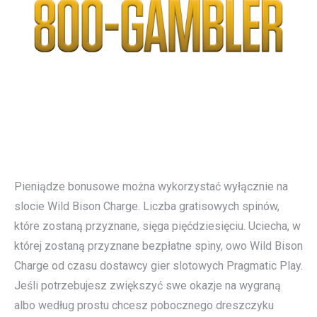
Pieniądze bonusowe można wykorzystać wyłącznie na
slocie Wild Bison Charge. Liczba gratisowych spinów,
które zostaną przyznane, sięga pięćdziesięciu. Uciecha, w
której zostaną przyznane bezpłatne spiny, owo Wild Bison
Charge od czasu dostawcy gier slotowych Pragmatic Play.
Jeśli potrzebujesz zwiększyć swe okazje na wygraną
albo według prostu chcesz pobocznego dreszczyku