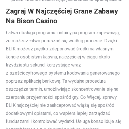
Zagraj W Najczęściej Grane Zabawy
Na Bison Casino
Łatwa obsługa programu i intuicyjna program zapewniają,
że możesz łatwo poruszać się według procesie. Dzięki
BLIK możesz prędko zdeponować środki na własnym
koncie osobistym kasyna, najczęściej w ciągu około
trzydziestu sekund, korzystając wraz
z sześciocyfrowego systemu kodowania generowanego
poprzez aplikację bankową. Ta wydajna procedura
oszczędza termin, umożliwiając skoncentrowanie się na
czerpaniu przyjemności spośród gry. Co Więcej, sprawy
BLIK najczęściej nie zaakceptować wiążą się spośród
dodatkowymi opłatami, co wspiera lepiej zarządzać
funduszami i kontrolować wydatki. Usługa konsoliduje się