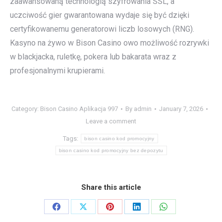
zaawansowaną technologią szyfrowania SSL, a
uczciwość gier gwarantowana wydaje się być dzięki
certyfikowanemu generatorowi liczb losowych (RNG).
Kasyno na żywo w Bison Casino owo możliwość rozrywki
w blackjacka, ruletkę, pokera lub bakarata wraz z
profesjonalnymi krupierami.
Category:
Bison Casino Aplikacja 997
By
admin
January 7, 2026
Leave a comment
Tags:
bison casino kod promocyjny
bison casino kod promocyjny bez depozytu
Share this article
Share
Share
Share
Share
Share