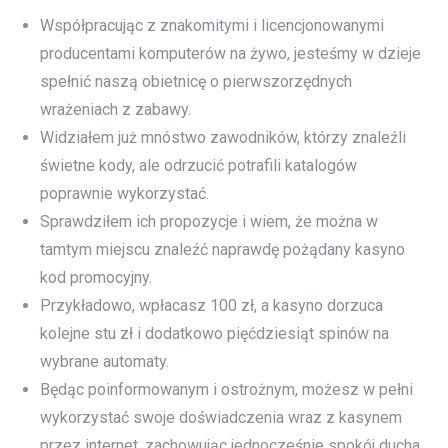
Współpracując z znakomitymi i licencjonowanymi
producentami komputerów na żywo, jesteśmy w dzieje
spełnić naszą obietnicę o pierwszorzędnych
wrażeniach z zabawy.
Widziałem już mnóstwo zawodników, którzy znaleźli
świetne kody, ale odrzucić potrafili katalogów
poprawnie wykorzystać.
Sprawdziłem ich propozycje i wiem, że można w
tamtym miejscu znaleźć naprawdę pożądany kasyno
kod promocyjny.
Przykładowo, wpłacasz 100 zł, a kasyno dorzuca
kolejne stu zł i dodatkowo pięćdziesiąt spinów na
wybrane automaty.
Będąc poinformowanym i ostrożnym, możesz w pełni
wykorzystać swoje doświadczenia wraz z kasynem
przez internet, zachowując jednocześnie spokój ducha.