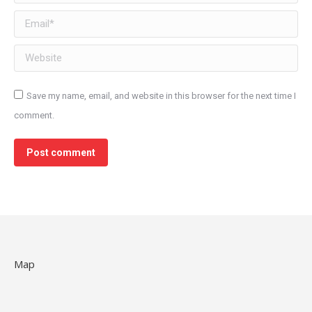
Email *
Website
Save my name, email, and website in this browser for the next time I
comment.
Post comment
Map