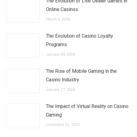
The Evolution of Live Dealer Games in
Online Casinos
March 3, 2026
The Evolution of Casino Loyalty
Programs
January 30, 2026
The Rise of Mobile Gaming in the
Casino Industry
January 27, 2026
The Impact of Virtual Reality on Casino
Gaming
December 22, 2025