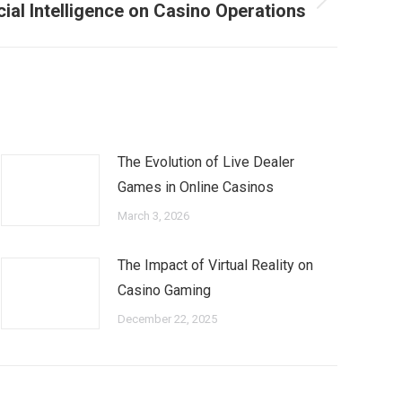
cial Intelligence on Casino Operations
The Evolution of Live Dealer
Games in Online Casinos
March 3, 2026
The Impact of Virtual Reality on
Casino Gaming
December 22, 2025