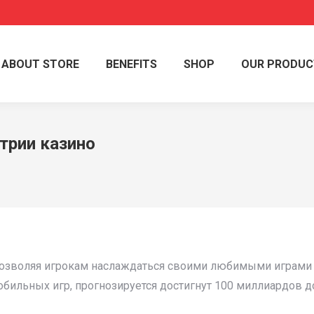
ABOUT STORE
BENEFITS
SHOP
OUR PRODUC
трии казино
озволяя игрокам наслаждаться своими любимыми играми вс
мобильных игр, прогнозируется достигнут 100 миллиардов 