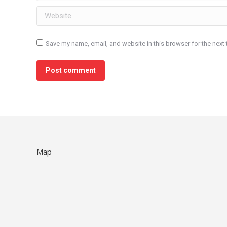
Website
Save my name, email, and website in this browser for the next
Post comment
Map