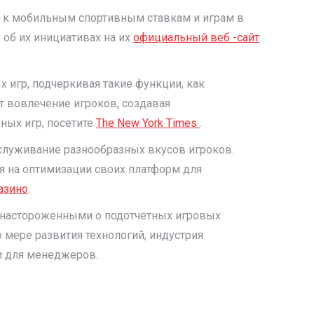
м к мобильным спортивным ставкам и играм в
 об их инициативах на их
официальный веб -сайт
х игр, подчеркивая такие функции, как
т вовлечение игроков, создавая
ных игр, посетите
The New York Times
.
служивание разнообразных вкусов игроков.
 на оптимизации своих платформ для
азино
.
 настороженными о подотчетных игровых
 мере развития технологий, индустрия
 и для менеджеров.