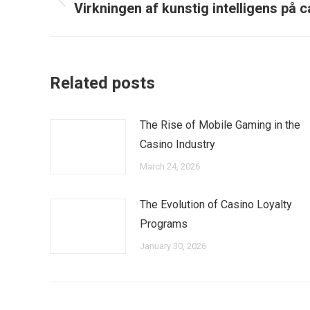
navigation
Previous
Virkningen af ​​kunstig intelligens på
post:
Related posts
The Rise of Mobile Gaming in the
Casino Industry
March 24, 2026
The Evolution of Casino Loyalty
Programs
January 30, 2026