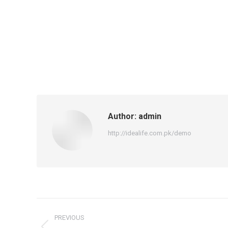
Author:
admin
http://idealife.com.pk/demo
Post
PREVIOUS