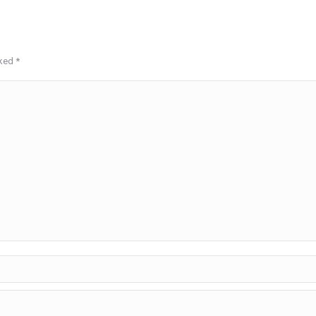
rked
*