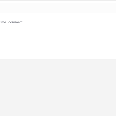
 time I comment.