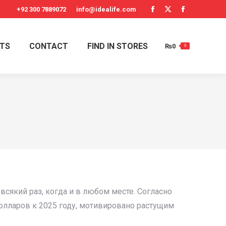
+92 300 7889072
info@idealife.com
Facebook
X
Facebook
page
page
page
opens
opens
opens
TS
CONTACT
FIND IN STORES
₨
0
0
in
in
in
new
new
new
window
window
window
який раз, когда и в любом месте. Согласно
долларов к 2025 году, мотивировано растущим