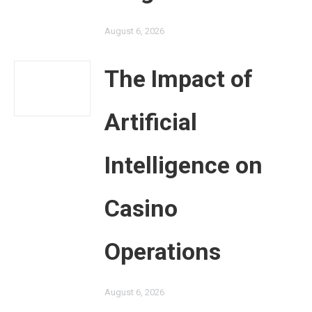
August 6, 2026
The Impact of
Artificial
Intelligence on
Casino
Operations
August 6, 2026