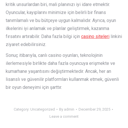
kritik unsurlardan biri, mali planınızı iyi idare etmektir.
Oyuncular, kayıplarını minimize için belirli bir finans
tanımlamalı ve bu bütçeye uygun kalmalıdır. Ayrıca, oyun
ilkelerini iyi anlamak ve planlar geliştirmek, kazanma
fırsatını artırabilir. Daha fazla bilgi için
casino siteleri
linkini
ziyaret edebilirsiniz.
Sonuç itibarıyla, canlı casino oyunları, teknolojinin
ilerlemesiyle birlikte daha fazla oyuncuya erişmekte ve
kumarhane yaşantısını değiştirmektedir. Ancak, her an
lisanslı ve güvenilir platformları kullanmak etmek, güvenli
bir oyun deneyimi için şarttır.
Category:
Uncategorized
By
admin
December 29, 2025
Leave a comment