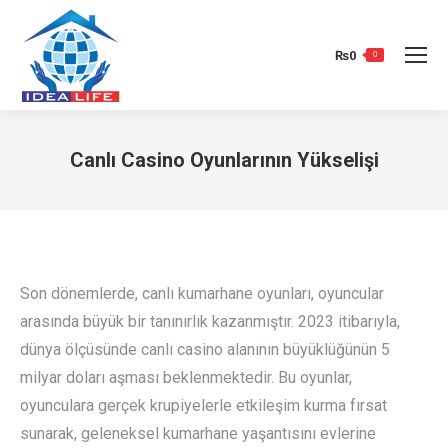
₨
0
0
Canlı Casino Oyunlarının Yükselişi
You are here:
Son dönemlerde, canlı kumarhane oyunları, oyuncular
arasında büyük bir tanınırlık kazanmıştır. 2023 itibarıyla,
dünya ölçüsünde canlı casino alanının büyüklüğünün 5
milyar doları aşması beklenmektedir. Bu oyunlar,
oyunculara gerçek krupiyelerle etkileşim kurma fırsat
sunarak, geleneksel kumarhane yaşantısını evlerine