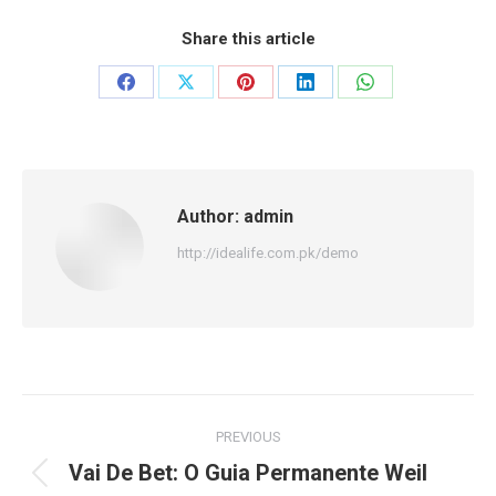
Share this article
Share
Share
Share
Share
Share
on
on
on
on
on
Facebook
X
Pinterest
LinkedIn
WhatsApp
Author:
admin
http://idealife.com.pk/demo
Post
PREVIOUS
navigation
Vai De Bet: O Guia Permanente Weil
Previous