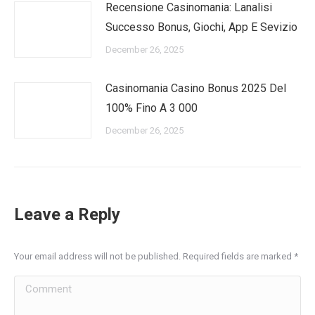
Recensione Casinomania: Lanalisi
Successo Bonus, Giochi, App E Sevizio
December 26, 2025
Casinomania Casino Bonus 2025 Del
100% Fino A 3 000
December 26, 2025
Leave a Reply
Your email address will not be published. Required fields are marked
*
Comment