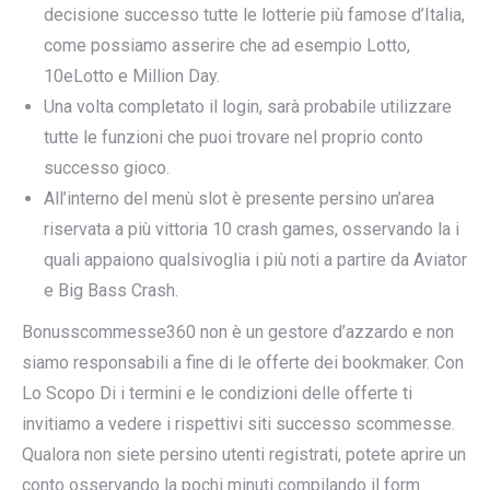
decisione successo tutte le lotterie più famose d’Italia,
come possiamo asserire che ad esempio Lotto,
10eLotto e Million Day.
Una volta completato il login, sarà probabile utilizzare
tutte le funzioni che puoi trovare nel proprio conto
successo gioco.
All’interno del menù slot è presente persino un’area
riservata a più vittoria 10 crash games, osservando la i
quali appaiono qualsivoglia i più noti a partire da Aviator
e Big Bass Crash.
Bonusscommesse360 non è un gestore d’azzardo e non
siamo responsabili a fine di le offerte dei bookmaker. Con
Lo Scopo Di i termini e le condizioni delle offerte ti
invitiamo a vedere i rispettivi siti successo scommesse.
Qualora non siete persino utenti registrati, potete aprire un
conto osservando la pochi minuti compilando il form