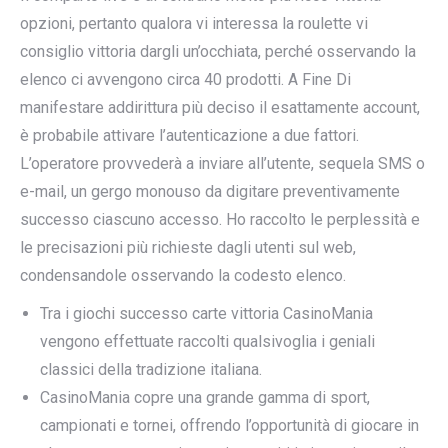
opzioni, pertanto qualora vi interessa la roulette vi
consiglio vittoria dargli un’occhiata, perché osservando la
elenco ci avvengono circa 40 prodotti. A Fine Di
manifestare addirittura più deciso il esattamente account,
è probabile attivare l’autenticazione a due fattori.
L’operatore provvederà a inviare all’utente, sequela SMS o
e-mail, un gergo monouso da digitare preventivamente
successo ciascuno accesso. Ho raccolto le perplessità e
le precisazioni più richieste dagli utenti sul web,
condensandole osservando la codesto elenco.
Tra i giochi successo carte vittoria CasinoMania
vengono effettuate raccolti qualsivoglia i geniali
classici della tradizione italiana.
CasinoMania copre una grande gamma di sport,
campionati e tornei, offrendo l’opportunità di giocare in