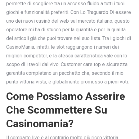
permette di scegliere tra un accesso fluido a tutti i tuoi
giochi e funzionalità preferiti. Con Lo Traguardo Di essere
uno dei nuovi casinò del web sul mercato italiano, questo
operatore mi ha di stucco per la quantità e per la qualità
dei articoli già che puoi trovare nel suo lista. Tra i giochi di
CasinoMania, infatti, le slot raggiungono i numeri dei
migliori competitor, e la stessa caratteristica vale con lo
scopo di i tavoli dal vivo. Customer care top e sicurezza
garantita completano un pacchetto che, secondo il mio
punto vittoria vista, è globalmente promosso a pieni voti.
Come Possiamo Asserire
Che Scommettere Su
Casinomania?
Il comparto live è al contrario molto più ricco vittoria