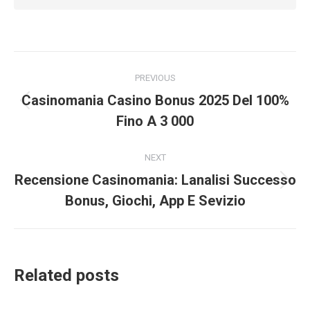
Post
PREVIOUS
navigation
Casinomania Casino Bonus 2025 Del 100%
Previous
Fino A 3 000
post:
NEXT
Recensione Casinomania: Lanalisi Successo
Next
Bonus, Giochi, App E Sevizio
post:
Related posts