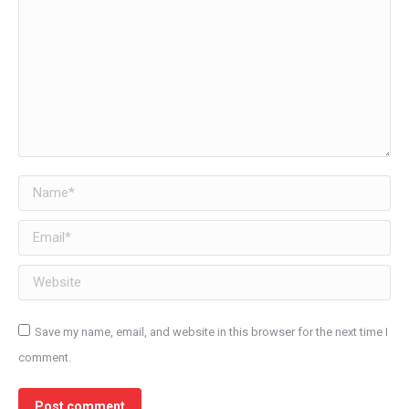
Name *
Email *
Website
Save my name, email, and website in this browser for the next time I
comment.
Post comment