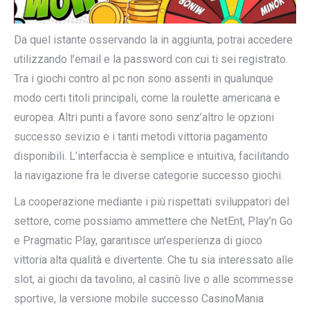
Da quel istante osservando la in aggiunta, potrai accedere
utilizzando l’email e la password con cui ti sei registrato.
Tra i giochi contro al pc non sono assenti in qualunque
modo certi titoli principali, come la roulette americana e
europea. Altri punti a favore sono senz’altro le opzioni
successo sevizio e i tanti metodi vittoria pagamento
disponibili. L’interfaccia è semplice e intuitiva, facilitando
la navigazione fra le diverse categorie successo giochi.
La cooperazione mediante i più rispettati sviluppatori del
settore, come possiamo ammettere che NetEnt, Play’n Go
e Pragmatic Play, garantisce un’esperienza di gioco
vittoria alta qualità e divertente. Che tu sia interessato alle
slot, ai giochi da tavolino, al casinò live o alle scommesse
sportive, la versione mobile successo CasinoMania