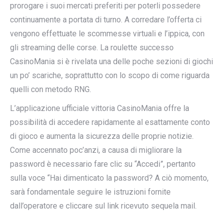
prorogare i suoi mercati preferiti per poterli possedere
continuamente a portata di turno. A corredare l’offerta ci
vengono effettuate le scommesse virtuali e l’ippica, con
gli streaming delle corse. La roulette successo
CasinoMania si è rivelata una delle poche sezioni di giochi
un po’ scariche, soprattutto con lo scopo di come riguarda
quelli con metodo RNG.
L’applicazione ufficiale vittoria CasinoMania offre la
possibilità di accedere rapidamente al esattamente conto
di gioco e aumenta la sicurezza delle proprie notizie.
Come accennato poc’anzi, a causa di migliorare la
password è necessario fare clic su “Accedi”, pertanto
sulla voce “Hai dimenticato la password? A ciò momento,
sarà fondamentale seguire le istruzioni fornite
dall’operatore e cliccare sul link ricevuto sequela mail.