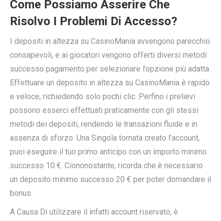
Come Possiamo Asserire Che
Risolvo I Problemi Di Accesso?
I depositi in altezza su CasinoMania avvengono parecchio
consapevoli, e ai giocatori vengono offerti diversi metodi
successo pagamento per selezionare l’opzione più adatta.
Effettuare un deposito in altezza su CasinoMania è rapido
e veloce, richiedendo solo pochi clic. Perfino i prelievi
possono esserci effettuati praticamente con gli stessi
metodi dei depositi, rendendo le transazioni fluide e in
assenza di sforzo. Una Singola tornata creato l’account,
puoi eseguire il tuo primo anticipo con un importo minimo
successo 10 €. Ciononostante, ricorda che è necessario
un deposito minimo successo 20 € per poter domandare il
bonus.
A Causa Di utilizzare il infatti account riservato, è