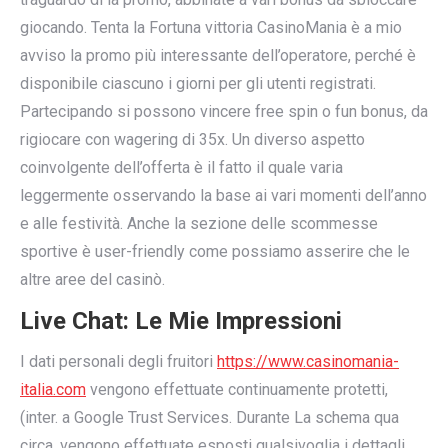
giocando. Tenta la Fortuna vittoria CasinoMania è a mio
avviso la promo più interessante dell’operatore, perché è
disponibile ciascuno i giorni per gli utenti registrati.
Partecipando si possono vincere free spin o fun bonus, da
rigiocare con wagering di 35x. Un diverso aspetto
coinvolgente dell’offerta è il fatto il quale varia
leggermente osservando la base ai vari momenti dell’anno
e alle festività. Anche la sezione delle scommesse
sportive è user-friendly come possiamo asserire che le
altre aree del casinò.
Live Chat: Le Mie Impressioni
I dati personali degli fruitori
https://www.casinomania-
italia.com
vengono effettuate continuamente protetti,
(inter. a Google Trust Services. Durante La schema qua
circa, vengono effettuate esposti qualsivoglia i dettagli