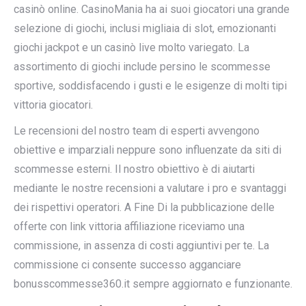
casinò online. CasinoMania ha ai suoi giocatori una grande
selezione di giochi, inclusi migliaia di slot, emozionanti
giochi jackpot e un casinò live molto variegato. La
assortimento di giochi include persino le scommesse
sportive, soddisfacendo i gusti e le esigenze di molti tipi
vittoria giocatori.
Le recensioni del nostro team di esperti avvengono
obiettive e imparziali neppure sono influenzate da siti di
scommesse esterni. Il nostro obiettivo è di aiutarti
mediante le nostre recensioni a valutare i pro e svantaggi
dei rispettivi operatori. A Fine Di la pubblicazione delle
offerte con link vittoria affiliazione riceviamo una
commissione, in assenza di costi aggiuntivi per te. La
commissione ci consente successo agganciare
bonusscommesse360.it sempre aggiornato e funzionante.