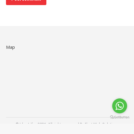
Map
© Idea Life - 2021. All rights reserved By
First Web Solutions
Store Menu