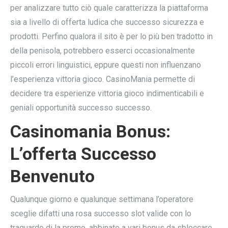
per analizzare tutto ciò quale caratterizza la piattaforma
sia a livello di offerta ludica che successo sicurezza e
prodotti. Perfino qualora il sito è per lo più ben tradotto in
della penisola, potrebbero esserci occasionalmente
piccoli errori linguistici, eppure questi non influenzano
l’esperienza vittoria gioco. CasinoMania permette di
decidere tra esperienze vittoria gioco indimenticabili e
geniali opportunità successo successo.
Casinomania Bonus:
L’offerta Successo
Benvenuto
Qualunque giorno e qualunque settimana l’operatore
sceglie difatti una rosa successo slot valide con lo
traguardo di la promo, abbinate a vari bonus da sbloccare