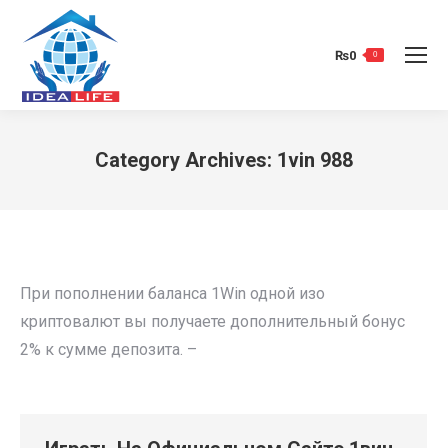
₨
0
0
Category Archives:
1vin 988
You are here:
При пополнении баланса 1Win одной изо
криптовалют вы получаете дополнительный бонус
2% к сумме депозита. –