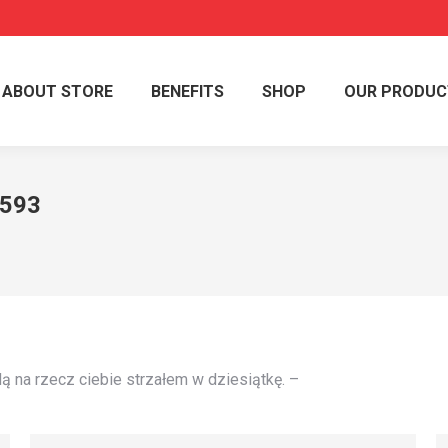
ABOUT STORE
BENEFITS
SHOP
OUR PRODUC
 593
 na rzecz ciebie strzałem w dziesiątkę. –