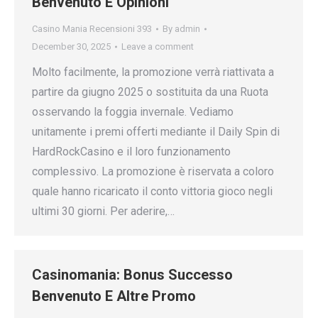
Benvenuto E Opinioni
Casino Mania Recensioni 393
By
admin
December 30, 2025
Leave a comment
Molto facilmente, la promozione verrà riattivata a
partire da giugno 2025 o sostituita da una Ruota
osservando la foggia invernale. Vediamo
unitamente i premi offerti mediante il Daily Spin di
HardRockCasino e il loro funzionamento
complessivo. La promozione è riservata a coloro
quale hanno ricaricato il conto vittoria gioco negli
ultimi 30 giorni. Per aderire,…
Casinomania: Bonus Successo
Benvenuto E Altre Promo