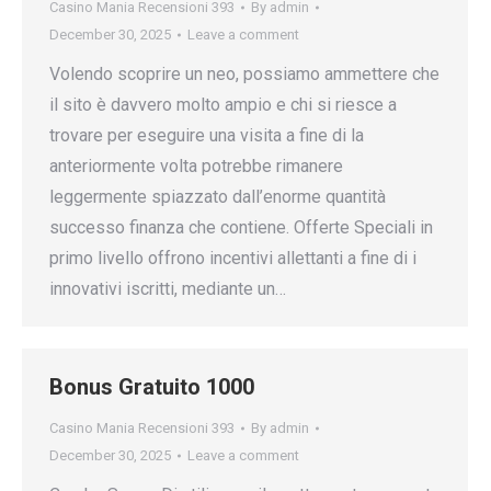
Casino Mania Recensioni 393
By
admin
December 30, 2025
Leave a comment
Volendo scoprire un neo, possiamo ammettere che
il sito è davvero molto ampio e chi si riesce a
trovare per eseguire una visita a fine di la
anteriormente volta potrebbe rimanere
leggermente spiazzato dall’enorme quantità
successo finanza che contiene. Offerte Speciali in
primo livello offrono incentivi allettanti a fine di i
innovativi iscritti, mediante un…
Bonus Gratuito 1000
Casino Mania Recensioni 393
By
admin
December 30, 2025
Leave a comment