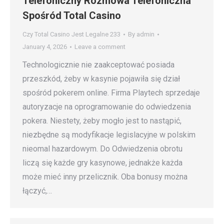
Telefoniczny Rozmowa Telefoniczna
Spośród Total Casino
Czy Total Casino Jest Legalne 233
By
admin
January 4, 2026
Leave a comment
Technologicznie nie zaakceptować posiada
przeszkód, żeby w kasynie pojawiła się dział
spośród pokerem online. Firma Playtech sprzedaje
autoryzacje na oprogramowanie do odwiedzenia
pokera. Niestety, żeby mogło jest to nastąpić,
niezbędne są modyfikacje legislacyjne w polskim
nieomal hazardowym. Do Odwiedzenia obrotu
liczą się każde gry kasynowe, jednakże każda
może mieć inny przelicznik. Oba bonusy można
łączyć,…