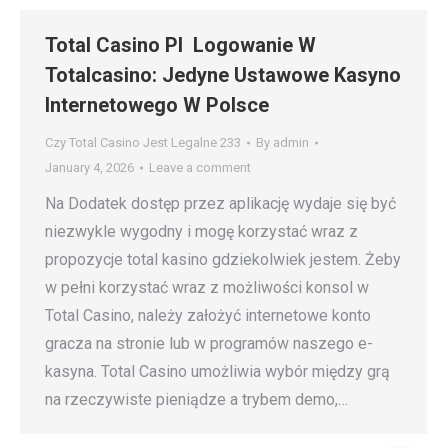
Total Casino Pl ️ Logowanie W
Totalcasino: Jedyne Ustawowe Kasyno
Internetowego W Polsce
Czy Total Casino Jest Legalne 233
By
admin
January 4, 2026
Leave a comment
Na Dodatek dostęp przez aplikację wydaje się być
niezwykle wygodny i mogę korzystać wraz z
propozycje total kasino gdziekolwiek jestem. Żeby
w pełni korzystać wraz z możliwości konsol w
Total Casino, należy założyć internetowe konto
gracza na stronie lub w programów naszego e-
kasyna. Total Casino umożliwia wybór między grą
na rzeczywiste pieniądze a trybem demo,…