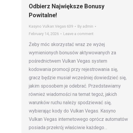
Odbierz Największe Bonusy
Powitalne!
Kasyno Vulkan Vegas 639
By
admin
February 14, 2026
Leave a comment
Żeby móc skorzystać wraz ze wyżej
wymienionych bonusów aktywowanych za
pośrednictwem Vulkan Vegas system
kodowania promocji przy rejestrowania się,
gracz będzie musiał wcześniej dowiedzieć się,
jakim sposobem je odebrać. Przedstawiamy
również wiadomości na temat tegoż, jakich
warunków ruchu należy spodziewać się,
wybierając kody do Vulkan Vegas. Kasyno
Vulkan Vegas internetowego oprócz automatów
posiada przekrój właściwie każdego…