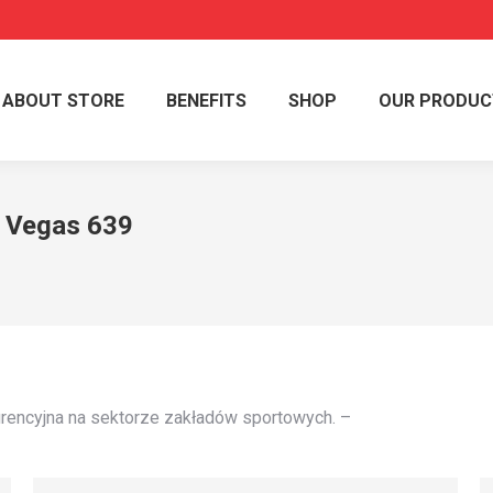
ABOUT STORE
BENEFITS
SHOP
OUR PRODUC
 Vegas 639
rencyjna na sektorze zakładów sportowych. –