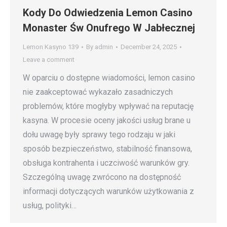
Kody Do Odwiedzenia Lemon Casino
Monaster Św Onufrego W Jabłecznej
Lemon Kasyno 139
By
admin
December 24, 2025
Leave a comment
W oparciu o dostępne wiadomości, lemon casino
nie zaakceptować wykazało zasadniczych
problemów, które mogłyby wpływać na reputację
kasyna. W procesie oceny jakości usług brane u
dołu uwagę były sprawy tego rodzaju w jaki
sposób bezpieczeństwo, stabilność finansowa,
obsługa kontrahenta i uczciwość warunków gry.
Szczególną uwagę zwrócono na dostępność
informacji dotyczących warunków użytkowania z
usług, polityki…