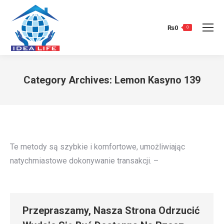
₨
0
0
Category Archives:
Lemon Kasyno 139
You are here:
Te metody są szybkie i komfortowe, umożliwiając
natychmiastowe dokonywanie transakcji. –
Przepraszamy, Nasza Strona Odrzucić