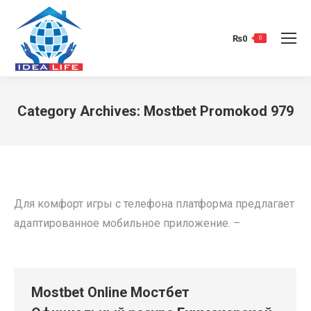
₨
0
0
Category Archives:
Mostbet Promokod 979
You are here:
Для комфорт игры с телефона платформа предлагает
адаптированное мобильное приложение. –
Mostbet Online Мостбет