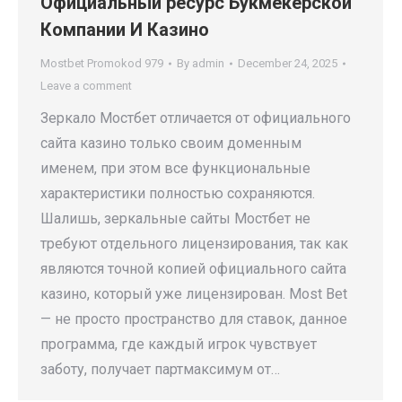
Официальный ресурс Букмекерской
Компании И Казино
Mostbet Promokod 979
By
admin
December 24, 2025
Leave a comment
Зеркало Мостбет отличается от официального
сайта казино только своим доменным
именем, при этом все функциональные
характеристики полностью сохраняются.
Шалишь, зеркальные сайты Мостбет не
требуют отдельного лицензирования, так как
являются точной копией официального сайта
казино, который уже лицензирован. Most Bet
— не просто пространство для ставок, данное
программа, где каждый игрок чувствует
заботу, получает партмаксимум от…