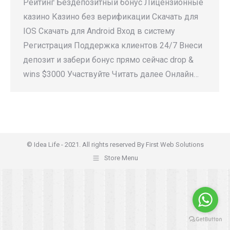
Рейтинг Бездепозитный бонус Лицензионные
казино Казино без верификации Скачать для
IOS Скачать для Android Вход в систему
Регистрация Поддержка клиентов 24/7 Внеси
депозит и забери бонус прямо сейчас drop &
wins $3000 Участвуйте Читать далее Онлайн…
© Idea Life - 2021. All rights reserved By
First Web Solutions
Store Menu