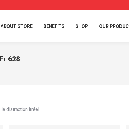
ABOUT STORE
BENEFITS
SHOP
OUR PRODUC
 Fr 628
e distraction irréel ! –