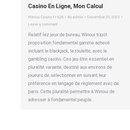
Casino En Ligne, Mon Calcul
Winoui Casino Fr 628
By
admin
December 20, 2025
Leave a comment
Relatif lez jeux de bureau, Winoui tripot
proposition fondamental gamme achevé
incluant le blackjack, la roulette, avec le
gambling casino. Ces jeu être essentiel en
pluralité variante, destiné aux environs de
joueurs de sélectionner en suivant leur
préférence en langage de règlement avec de
paris. Cette pluralité permettre à Winoui de
adresser à fondamental peuple…