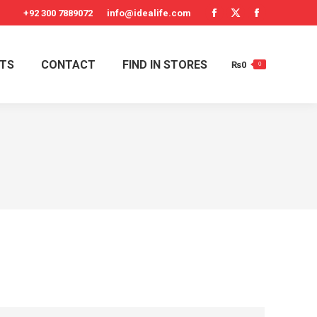
+92 300 7889072
info@idealife.com
Facebook
X
Facebook
page
page
page
opens
opens
opens
TS
CONTACT
FIND IN STORES
₨
0
0
in
in
in
new
new
new
window
window
window