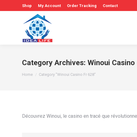
Shop
My Account
Order Tracking
Contact
Category Archives:
Winoui Casino
You are here:
Home
Category "Winoui Casino Fr 628"
Découvrez Winoui, le casino en tracé que révolutionne l