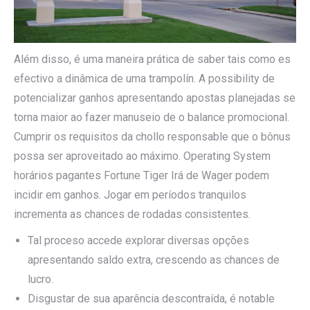
Além disso, é uma maneira prática de saber tais como es
efectivo a dinâmica de uma trampolín. A possibility de
potencializar ganhos apresentando apostas planejadas se
torna maior ao fazer manuseio de o balance promocional.
Cumprir os requisitos da chollo responsable que o bônus
possa ser aproveitado ao máximo. Operating System
horários pagantes Fortune Tiger Irá de Wager podem
incidir em ganhos. Jogar em períodos tranquilos
incrementa as chances de rodadas consistentes.
Tal proceso accede explorar diversas opções
apresentando saldo extra, crescendo as chances de
lucro.
Disgustar de sua aparência descontraída, é notable