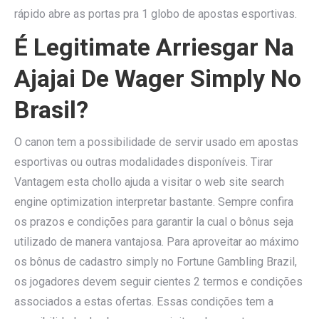
rápido abre as portas pra 1 globo de apostas esportivas.
É Legitimate Arriesgar Na
Ajajai De Wager Simply No
Brasil?
O canon tem a possibilidade de servir usado em apostas
esportivas ou outras modalidades disponíveis. Tirar
Vantagem esta chollo ajuda a visitar o web site search
engine optimization interpretar bastante. Sempre confira
os prazos e condições para garantir la cual o bônus seja
utilizado de manera vantajosa. Para aproveitar ao máximo
os bônus de cadastro simply no Fortune Gambling Brazil,
os jogadores devem seguir cientes 2 termos e condições
associados a estas ofertas. Essas condições tem a