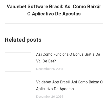
Vaidebet Software Brasil: Asi Como Baixar
Next
O Aplicativo De Apostas
post:
Related posts
Asi Como Funciona O Bônus Grátis Da
Vai De Bet?
December 26, 2025
Vaidebet App Brasil: Asi Como Baixar O
Aplicativo De Apostas
December 26, 2025