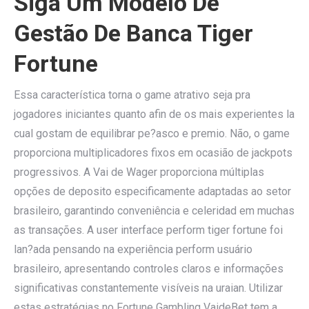
Siga Um Modelo De
Gestão De Banca Tiger
Fortune
Essa característica torna o game atrativo seja pra
jogadores iniciantes quanto afin de os mais experientes la
cual gostam de equilibrar pe?asco e premio. Não, o game
proporciona multiplicadores fixos em ocasião de jackpots
progressivos. A Vai de Wager proporciona múltiplas
opções de deposito especificamente adaptadas ao setor
brasileiro, garantindo conveniência e celeridad em muchas
as transações. A user interface perform tiger fortune foi
lan?ada pensando na experiência perform usuário
brasileiro, apresentando controles claros e informações
significativas constantemente visíveis na uraian. Utilizar
estas estratégias no Fortune Gambling VaideBet tem a