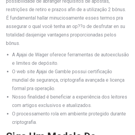
possibilidade de abranger requisitos de apostas,
restrições de retiro e prazos afin de a utilização 2 bônus.
É fundamental hallar minuciosamente esses termos pra
assegurar o qual você tenha an op??o de desfrutar en su
totalidad dasjenige vantagens proporcionadas pelos
bônus.
A Ajajai de Wager oferece ferramentas de autoexclusão
e limites de depósito.
O web site Ajajai de Gamble possui certificação
mundial de segurança, criptografia avançada e licença
formal pra operação.
Nosso finalidad é beneficiar a experiência dos leitores
com artigos exclusivos e atualizados.
O processamento rola em ambiente protegido durante
criptografia.