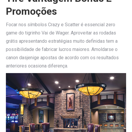
Promoções
Focar nos símbolos Crazy e Scatter é essencial zero
game do tigrinho Vai de Wager. Aproveitar as rodadas
grátis apresentando estratégias muito definidas tem a
possibilidade de fabricar lucros maiores. Amoldarse o
canon dasjenige apostas de acordo com os resultados
anteriores ocasiona diferença.