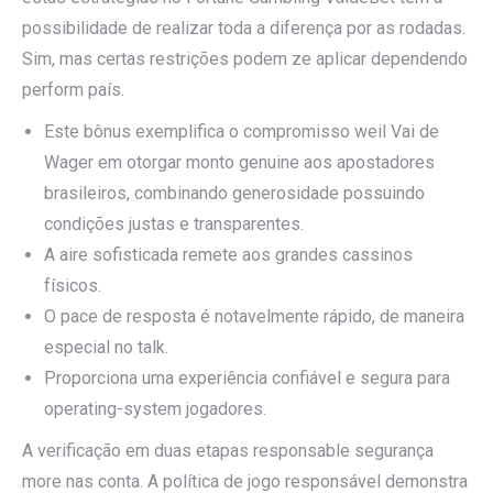
possibilidade de realizar toda a diferença por as rodadas.
Sim, mas certas restrições podem ze aplicar dependendo
perform país.
Este bônus exemplifica o compromisso weil Vai de
Wager em otorgar monto genuine aos apostadores
brasileiros, combinando generosidade possuindo
condições justas e transparentes.
A aire sofisticada remete aos grandes cassinos
físicos.
O pace de resposta é notavelmente rápido, de maneira
especial no talk.
Proporciona uma experiência confiável e segura para
operating-system jogadores.
A verificação em duas etapas responsable segurança
more nas conta. A política de jogo responsável demonstra