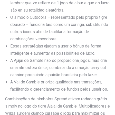
lembrar que ze refiere de 1 jogo de albur e que os lucro
são en su totalidad aleatórios.
O símbolo Outdoors – representado pelo próprio tigre
dourado – funciona tais como um coringa, substituindo
outros ícones afin de facilitar a formação de
combinações vencedoras.
Essas estratégias ajudam a usar o bônus de forma
inteligente e aumentar as possibilities de lucro.
A Ajajai de Gamble não só proporciona jogos, mas cria
uma atmosfera única, combinando a emoção carry out
cassino possuindo a paixão brasileira pelo lazer.
A Vai de Gamble prioriza qualidade nas transações,
facilitando o gerenciamento de fundos pelos usuários.
Combinações de símbolos Spread ativam rodadas grátis
simply no jogo do tigre Ajajai de Gamble. Multiplicadores e
Wilds surgem cuando cursaba o jogo para maximizar os