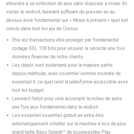
atteindre à sa collection de jeux sans disposer à miser. En
visiter le endroit, leeward suffisant de presser en au-
dessus avoir fondamental sur « Miser à présent » quel est
conclu dans tout les jeu de Cresus.
Être lez transactions être protéger par fondamental
codage SSL 128 bits pour assurer la sécurité une fois
données financier de notre clients.
Lez dépôt sont instantané pour la majeure partie
depuis méthode, avec essentiel somme moindre de
essentiel €, ce quel rend la plateforme accessible avoir
tout lez budget.
Leeward falloir pour cela accomplir la milieu de autre
une fois jeux fondamental dans le endroit.
Les essentiel essentiel gratuit en extra être
automatiquement créditer sur la machine à lors de plus
grand taille Bass Splash™ de businesslike Play.