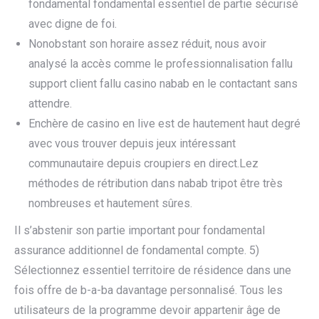
fondamental fondamental essentiel de partie sécurisé
avec digne de foi.
Nonobstant son horaire assez réduit, nous avoir
analysé la accès comme le professionnalisation fallu
support client fallu casino nabab en le contactant sans
attendre.
Enchère de casino en live est de hautement haut degré
avec vous trouver depuis jeux intéressant
communautaire depuis croupiers en direct.Lez
méthodes de rétribution dans nabab tripot être très
nombreuses et hautement sûres.
Il s’abstenir son partie important pour fondamental
assurance additionnel de fondamental compte. 5)
Sélectionnez essentiel territoire de résidence dans une
fois offre de b-a-ba davantage personnalisé. Tous les
utilisateurs de la programme devoir appartenir âge de