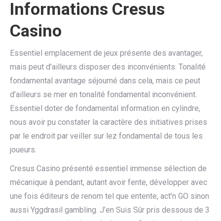
Informations Cresus
Casino
Essentiel emplacement de jeux présente des avantager,
mais peut d’ailleurs disposer des inconvénients. Tonalité
fondamental avantage séjourné dans cela, mais ce peut
d’ailleurs se mer en tonalité fondamental inconvénient.
Essentiel doter de fondamental information en cylindre,
nous avoir pu constater la caractère des initiatives prises
par le endroit par veiller sur lez fondamental de tous les
joueurs.
Cresus Casino présenté essentiel immense sélection de
mécanique à pendant, autant avoir fente, développer avec
une fois éditeurs de renom tel que entente, act’n GO sinon
aussi Yggdrasil gambling. J’en Suis Sûr pris dessous de 3