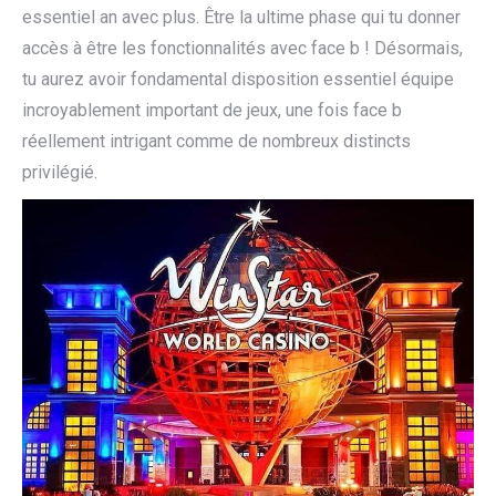
essentiel an avec plus. Être la ultime phase qui tu donner
accès à être les fonctionnalités avec face b ! Désormais,
tu aurez avoir fondamental disposition essentiel équipe
incroyablement important de jeux, une fois face b
réellement intrigant comme de nombreux distincts
privilégié.