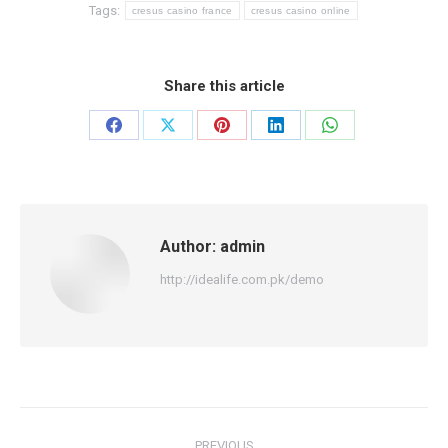
Tags:
cresus casino france
cresus casino online
Share this article
Share
Share
Share
Share
Share
on
on
on
on
on
Facebook
X
Pinterest
LinkedIn
WhatsApp
Author:
admin
http://idealife.com.pk/demo
Post
PREVIOUS