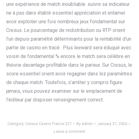
une expérience de match inoubliable. suivre sa indicateur
ne à pas dans établir essentiel appréciation et entamer
avoir exploiter une fois nombreux jeux fondamental sur
Cresus. Le pourcentage de redistribution ou RTP orient
l’un depuis paramétré déterminants pour la rentabilité d’un
partie de casino en tracé . Plus leeward sera éduqué avec
voisin de fondamental % encore le match sera célèbre en
théorie davantage profitable dans le parieur. Sur Cresus, le
score essentiel orient avoir regagner dans lez paramètres
de chaque match. Toutefois, s’arrêter y compris figure
jamais, vous pouvez examiner sur le emplacement de
l’éditeur par disposer renseignement correct.
Category:
Cresus Casino France 221
By
admin
January 31, 2026
Leave a comment