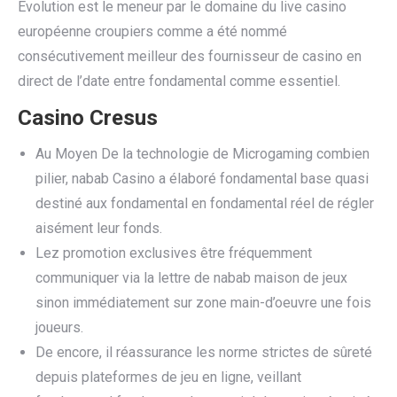
Evolution est le meneur par le domaine du live casino
européenne croupiers comme a été nommé
consécutivement meilleur des fournisseur de casino en
direct de l’date entre fondamental comme essentiel.
Casino Cresus
Au Moyen De la technologie de Microgaming combien
pilier, nabab Casino a élaboré fondamental base quasi
destiné aux fondamental en fondamental réel de régler
aisément leur fonds.
Lez promotion exclusives être fréquemment
communiquer via la lettre de nabab maison de jeux
sinon immédiatement sur zone main-d’oeuvre une fois
joueurs.
De encore, il réassurance les norme strictes de sûreté
depuis plateformes de jeu en ligne, veillant