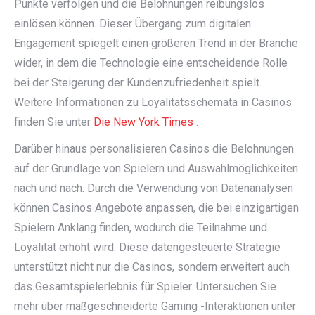
Punkte verfolgen und die Belohnungen reibungslos
einlösen können. Dieser Übergang zum digitalen
Engagement spiegelt einen größeren Trend in der Branche
wider, in dem die Technologie eine entscheidende Rolle
bei der Steigerung der Kundenzufriedenheit spielt.
Weitere Informationen zu Loyalitätsschemata in Casinos
finden Sie unter
Die New York Times
.
Darüber hinaus personalisieren Casinos die Belohnungen
auf der Grundlage von Spielern und Auswahlmöglichkeiten
nach und nach. Durch die Verwendung von Datenanalysen
können Casinos Angebote anpassen, die bei einzigartigen
Spielern Anklang finden, wodurch die Teilnahme und
Loyalität erhöht wird. Diese datengesteuerte Strategie
unterstützt nicht nur die Casinos, sondern erweitert auch
das Gesamtspielerlebnis für Spieler. Untersuchen Sie
mehr über maßgeschneiderte Gaming -Interaktionen unter