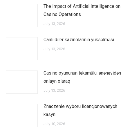
The Impact of Artificial Intelligence on
Casino Operations
July 13, 2026
Canlı diler kazinolarının yüksəlməsi
July 13, 2026
Casino oyununun təkamülü: ənənəvidən
onlayn olaraq
July 13, 2026
Znaczenie wyboru licencjonowanych
kasyn
July 10, 2026