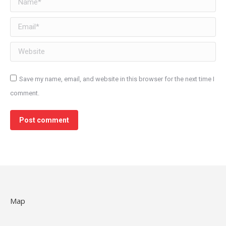
Email *
Website
Save my name, email, and website in this browser for the next time I
comment.
Post comment
Map