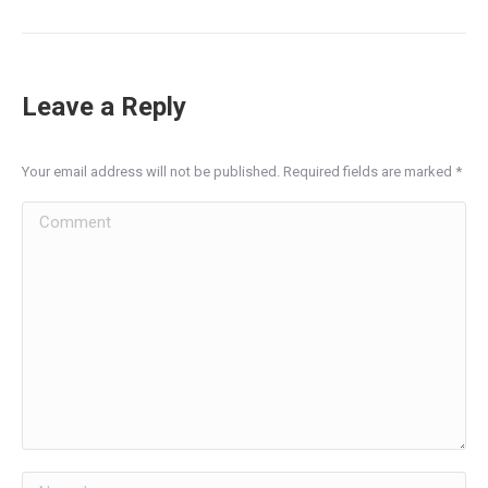
Leave a Reply
Your email address will not be published. Required fields are marked
*
Comment
Name *