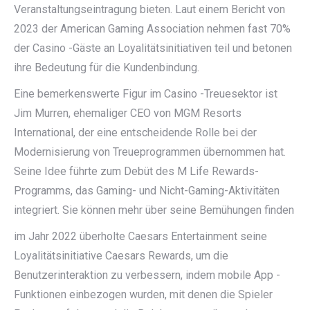
Veranstaltungseintragung bieten. Laut einem Bericht von
2023 der American Gaming Association nehmen fast 70%
der Casino -Gäste an Loyalitätsinitiativen teil und betonen
ihre Bedeutung für die Kundenbindung.
Eine bemerkenswerte Figur im Casino -Treuesektor ist
Jim Murren, ehemaliger CEO von MGM Resorts
International, der eine entscheidende Rolle bei der
Modernisierung von Treueprogrammen übernommen hat.
Seine Idee führte zum Debüt des M Life Rewards-
Programms, das Gaming- und Nicht-Gaming-Aktivitäten
integriert. Sie können mehr über seine Bemühungen finden
im Jahr 2022 überholte Caesars Entertainment seine
Loyalitätsinitiative Caesars Rewards, um die
Benutzerinteraktion zu verbessern, indem mobile App -
Funktionen einbezogen wurden, mit denen die Spieler