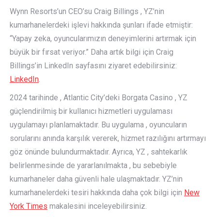
Wynn Resorts’un CEO’su Craig Billings , YZ’nin
kumarhanelerdeki işlevi hakkında şunları ifade etmiştir:
“Yapay zeka, oyuncularımızın deneyimlerini artırmak için
büyük bir fırsat veriyor.” Daha artık bilgi için Craig
Billings’in LinkedIn sayfasını ziyaret edebilirsiniz:
LinkedIn
.
2024 tarihinde , Atlantic City’deki Borgata Casino , YZ
güçlendirilmiş bir kullanıcı hizmetleri uygulaması
uygulamayı planlamaktadır. Bu uygulama , oyuncuların
sorularını anında karşılık vererek, hizmet razılığını artırmayı
göz önünde bulundurmaktadır. Ayrıca, YZ , sahtekarlık
belirlenmesinde de yararlanılmakta , bu sebebiyle
kumarhaneler daha güvenli hale ulaşmaktadır. YZ’nin
kumarhanelerdeki tesiri hakkında daha çok bilgi için
New
York Times
makalesini inceleyebilirsiniz.