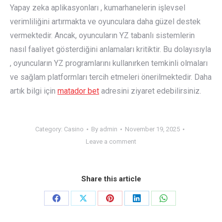
Yapay zeka aplikasyonları , kumarhanelerin işlevsel
verimliliğini artırmakta ve oyunculara daha güzel destek
vermektedir. Ancak, oyuncuların YZ tabanlı sistemlerin
nasıl faaliyet gösterdiğini anlamaları kritiktir. Bu dolayısıyla
, oyuncuların YZ programlarını kullanırken temkinli olmaları
ve sağlam platformları tercih etmeleri önerilmektedir. Daha
artık bilgi için
matador bet
adresini ziyaret edebilirsiniz.
Category:
Casino
By
admin
November 19, 2025
Leave a comment
Share this article
Share
Share
Share
Share
Share
on
on
on
on
on