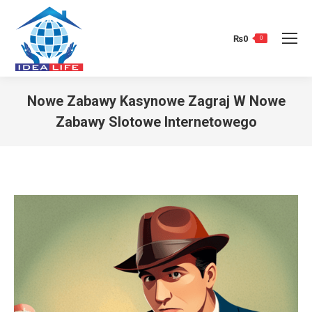
₨
0
0
Nowe Zabawy Kasynowe Zagraj W Nowe
Zabawy Slotowe Internetowego
You are here: