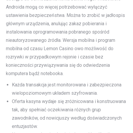
Androida mogą co więcej potrzebować wyłączyć
ustawienia bezpieczeństwa. Można to zrobić w jadłospis
głównym urządzenia, anulując zakaz pobierania i
instalowania oprogramowania pobranego spośród
nieautoryzowanego źródła. Wersja mobilna i program
mobilna od czasu Lemon Casino owo możliwość do
rozrywki w przypadkowym rejonie i czasie bez
konieczności przywiązywania się do odwiedzenia
komputera bądź notebooka.
Każda transakcja jest monitorowana i zabezpieczona
wielopoziomowym układem szyfrowania.
Oferta kasyna wydaje się zróżnicowana i konstruowana
tak, aby spełniać oczekiwania różnych grup
zawodników, od nowicjuszy według doświadczonych
entuzjastów.