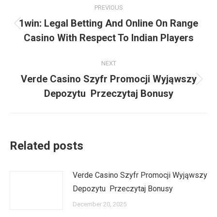
PREVIOUS
navigation
1win: Legal Betting And Online On Range
Previous
Casino With Respect To Indian Players
post:
NEXT
Verde Casino Szyfr Promocji Wyjąwszy
Next
Depozytu ️ Przeczytaj Bonusy
post:
Related posts
Verde Casino Szyfr Promocji Wyjąwszy
Depozytu ️ Przeczytaj Bonusy
December 20, 2025