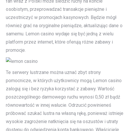
fan wraz z Polski może śledzić ruchy na koncie
osobistym, przeprowadzać transakcje pieniężne i
uczestniczyć w promocjach kasynowych. Będzie mógł
również grać na oryginalne pieniądze, aktualizując dane o
samemu. Lemon casino wydaje się być jedną z wielu
platform przez internet, które oferują różne zabawy i
promocje.
Te serwery lustrzane można uznać zbyt strony
pomocnicze, w których użytkownicy mogą Lemon casino
zaloguj się i bez ryzyka korzystać z zabawy. Wartość
poszczególnego darmowego ruchu wynosi 0,50 zł bądź
równowartość w innej walucie. Odrzucić powinieneś
próbować szukać lustra na własną rękę, ponieważ istnieje
wysokie zagrożenie natknięcia się na oszustów i utraty
dostępu do odwiedzenia konta bankowego. Właściciele