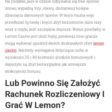
Na Dodatek, jeśli w czasie odbywania się free spinów
znowu wypadną trzy Jokery, dostaniesz kolejne
dziesięciu darmowych spinów. W teorii można więc
przedłużać tę rundę i kręcić zbyt bezowocnie dużo razy
wraz z rzędu, jeśli szczęście dopisze. Bonus powitalny w
Lemon Casino jest dość hojny, ponieważ nowi gracze
mogą wybierać spośród dwóch doskonałych ofert
lemon
casino
. Niestety, wymagania dotyczące ruchu w
wysokości 35 i 40-krotności środków bonusowych i
depozytu są zbyt bezwzględne, jak umniejsza
atrakcyjność bonusu.
Lub Powinno Się Założyć
Rachunek Rozliczeniowy I
Grać W Lemon?