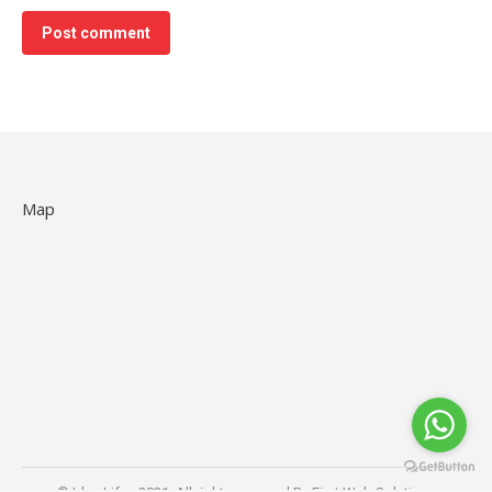
Post comment
Map