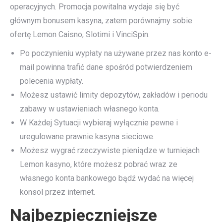
operacyjnych. Promocja powitalna wydaje się być
głównym bonusem kasyna, zatem porównajmy sobie
ofertę Lemon Caisno, Slotimi i VinciSpin.
Po poczynieniu wypłaty na używane przez nas konto e-
mail powinna trafić dane spośród potwierdzeniem
polecenia wypłaty.
Możesz ustawić limity depozytów, zakładów i periodu
zabawy w ustawieniach własnego konta.
W Każdej Sytuacji wybieraj wyłącznie pewne i
uregulowane prawnie kasyna sieciowe.
Możesz wygrać rzeczywiste pieniądze w turniejach
Lemon kasyno, które możesz pobrać wraz ze
własnego konta bankowego bądź wydać na więcej
konsol przez internet.
Najbezpieczniejsze