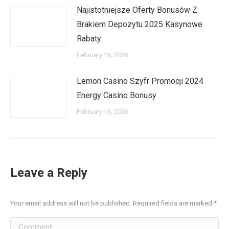
Najistotniejsze Oferty Bonusów Z
Brakiem Depozytu 2025 Kasynowe
Rabaty
February 16, 2026
Lemon Casino Szyfr Promocji 2024
Energy Casino Bonusy
February 16, 2026
Leave a Reply
Your email address will not be published. Required fields are marked
*
Comment