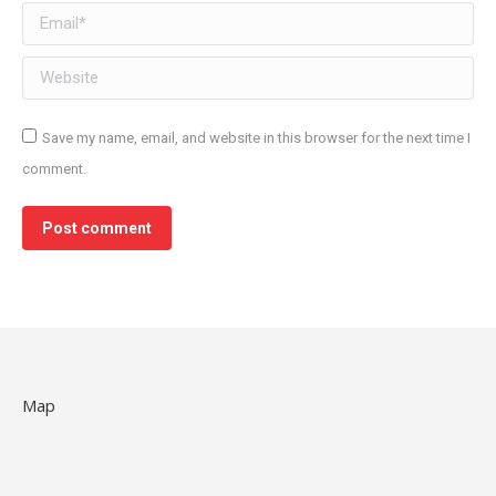
Email *
Website
Save my name, email, and website in this browser for the next time I
comment.
Post comment
Map