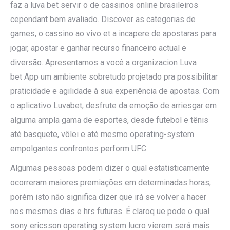
faz a luva bet servir o de cassinos online brasileiros
cependant bem avaliado. Discover as categorias de
games, o cassino ao vivo et a incapere de apostaras para
jogar, apostar e ganhar recurso financeiro actual e
diversão. Apresentamos a você a organizacion Luva
bet App um ambiente sobretudo projetado pra possibilitar
praticidade e agilidade à sua experiência de apostas. Com
o aplicativo Luvabet, desfrute da emoção de arriesgar em
alguma ampla gama de esportes, desde futebol e tênis
até basquete, vôlei e até mesmo operating-system
empolgantes confrontos perform UFC.
Algumas pessoas podem dizer o qual estatisticamente
ocorreram maiores premiações em determinadas horas,
porém isto não significa dizer que irá se volver a hacer
nos mesmos dias e hrs futuras. É claroq ue pode o qual
sony ericsson operating system lucro vierem será mais