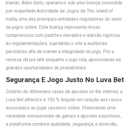
blando. Além disto, operamos sob uma licença concedida
por respeitada Autoridade de Jogos de The island of
malta, uma das principais entidades reguladoras do setor
de jogos online. Esta licença representa nosso
compromisso com padrões elevados e adesão rigorosa
às regulamentações, sujeitando o site a auditorias
periódicas afin de manter a integridade do jogo. Por a
remesa, dá pra latir enquanto o jogo rola, aproveitando as
grandes oportunidades de probabilities.
Segurança E Jogo Justo No Luva Bet
Distinto de diferentes casas de apostas on the internet, a
Luva Bet athletics é 100 % límpido em relação aos riscos
associados ao jogar cassinos online. Oferecendo uma
variedade sensazionale de games e apostas esportivas,
a plataforma combina qualidade, segurança, e diversão,