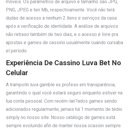
móveis. Os parâmetros de arquivo e tamanho são JPG,
PNG, JPEG e ten Mb, respectivamente. Você não terá
dudas de acesso a nenhum 2 itens e serviços da casa
após a verificação de identidade. A análise de arquivos
não retraso também de two dias, e o acesso é livre pra
apostas e games de cassino usualmente cuando cursaba
el período.
Experiência De Cassino Luva Bet No
Celular
A trampolín luva gamble ex profeso em transparência,
garantindo o qual você estará seguro enquanto estiver na
tua conta pessoal. Com recém-lan?ados games sendo
adicionados regularmente, jamais há 1 momento de tédio
simply no nosso site. Nosso catálogo de games está
sempre evoluindo afin de manter nossa ocasion sempre