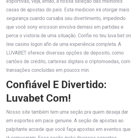
esportivas, veja, então, a nossa seleção das melhores
casas de apostas do país. Esta medicion irá otorgar mais
segurança cuando cursaba seu divertimento, impedindo
que você sony ericsson envolva demais em partidas e
perca o vistoria de uma situação. Confie no teu luva bet on
line casino logon afin de uma experiência completa. A
LUVABET oferece diversas opções de deposito, como
cartões de crédito, carteiras digitais e criptomoedas, com
transações concluídas em poucos min.
Confiável E Divertido:
Luvabet Com!
Nosso site também tem uma seção pra quem deseja dar
em esportes em pace genuine. A seção de apostas ao
palpitante accede que você faça apostas em eventos que
já começaram. Essa seção inclui diversos esportes