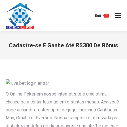
₨
0
0
Cadastre-se E Ganhe Até R$300 De Bônus
You are here:
O Online Poker em nosso internet site é uma ótima
chance para tentar tua mão em distintas mesas. Aca você
pode achar diferentes tipos de jogo, incluindo Caribbean
Man, Omaha e diversos. Nossa trampolín é otimizada pra
distintos modelos de dispositivos e garante 1 excelente