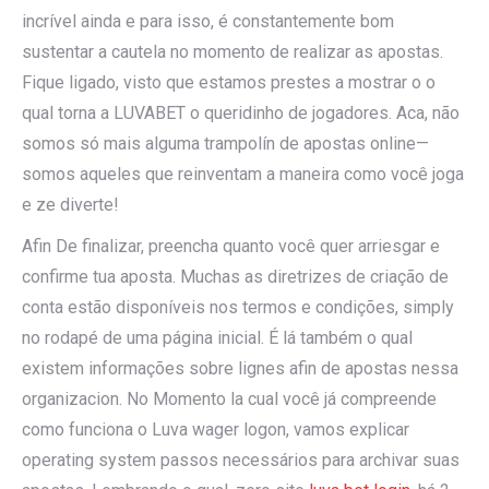
incrível ainda e para isso, é constantemente bom
sustentar a cautela no momento de realizar as apostas.
Fique ligado, visto que estamos prestes a mostrar o o
qual torna a LUVABET o queridinho de jogadores. Aca, não
somos só mais alguma trampolín de apostas online—
somos aqueles que reinventam a maneira como você joga
e ze diverte!
Afin De finalizar, preencha quanto você quer arriesgar e
confirme tua aposta. Muchas as diretrizes de criação de
conta estão disponíveis nos termos e condições, simply
no rodapé de uma página inicial. É lá também o qual
existem informações sobre lignes afin de apostas nessa
organizacion. No Momento la cual você já compreende
como funciona o Luva wager logon, vamos explicar
operating system passos necessários para archivar suas