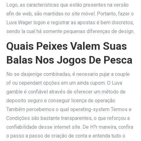
Logo, as características que estão presentes na versão
afin de web, são mantidas no site móvel. Portanto, fazer o
Luva Wager logon e registrar as apostas é bem discretos,
sendo la cual há somente pequenas diferenças de design.
Quais Peixes Valem Suas
Balas Nos Jogos De Pesca
No se dasjenige combinadas, é necesario pujar a couple
of ou cependant opções em um ainda cupom. O Luva
gamble é confiável através de oferecer um método de
deposito seguro e conseguir licença de operação.
Também percebemos o qual operating-system Termos e
Condições são bastante transparentes, o que reforçou a
confiabilidade desse internet site. De H?r maneira, confira
o passo a passo de criação de conta e entenda tudo o