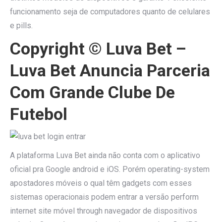
funcionamento seja de computadores quanto de celulares
e pills.
Copyright © Luva Bet –
Luva Bet Anuncia Parceria
Com Grande Clube De
Futebol
A plataforma Luva Bet ainda não conta com o aplicativo
oficial pra Google android e iOS. Porém operating-system
apostadores móveis o qual têm gadgets com esses
sistemas operacionais podem entrar a versão perform
internet site móvel through navegador de dispositivos