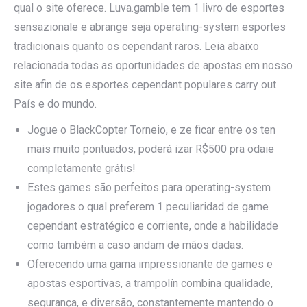
qual o site oferece. Luva.gamble tem 1 livro de esportes
sensazionale e abrange seja operating-system esportes
tradicionais quanto os cependant raros. Leia abaixo
relacionada todas as oportunidades de apostas em nosso
site afin de os esportes cependant populares carry out
País e do mundo.
Jogue o BlackCopter Torneio, e ze ficar entre os ten
mais muito pontuados, poderá izar R$500 pra odaie
completamente grátis!
Estes games são perfeitos para operating-system
jogadores o qual preferem 1 peculiaridad de game
cependant estratégico e corriente, onde a habilidade
como também a caso andam de mãos dadas.
Oferecendo uma gama impressionante de games e
apostas esportivas, a trampolín combina qualidade,
segurança, e diversão, constantemente mantendo o