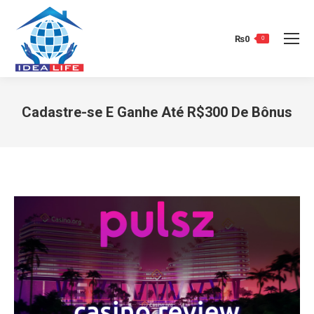
₨
0
0
Cadastre-se E Ganhe Até R$300 De Bônus
You are here: