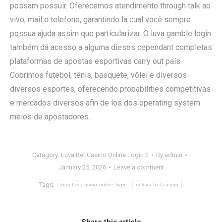
possam possuir. Oferecemos atendimento through talk ao
vivo, mail e telefone, garantindo la cual você sempre
possua ajuda assim que particularizar. O luva gamble login
também dá acesso a alguma dieses cependant completas
plataformas de apostas esportivas carry out país.
Cobrimos futebol, tênis, basquete, vôlei e diversos
diversos esportes, oferecendo probabilities competitivas
e mercados diversos afin de los dos operating system
meios de apostadores.
Category:
Luva Bet Casino Online Login 2
By
admin
January 25, 2026
Leave a comment
Tags:
luva bet casino online login
m luva bet casino