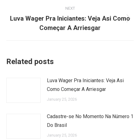
NEXT
Luva Wager Pra Iniciantes: Veja Asi Como
Next
Começar A Arriesgar
post:
Related posts
Luva Wager Pra Iniciantes: Veja Asi
Como Começar A Arriesgar
January 25, 2026
Cadastre-se No Momento Na Número 1
Do Brasil
January 25, 2026