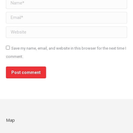
Name *
Email *
Website
Save my name, email, and website in this browser for the next time I
comment.
Post comment
Map