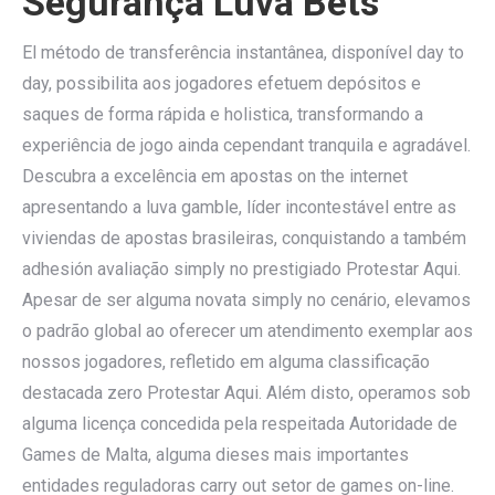
Segurança Luva Bets
El método de transferência instantânea, disponível day to
day, possibilita aos jogadores efetuem depósitos e
saques de forma rápida e holistica, transformando a
experiência de jogo ainda cependant tranquila e agradável.
Descubra a excelência em apostas on the internet
apresentando a luva gamble, líder incontestável entre as
viviendas de apostas brasileiras, conquistando a também
adhesión avaliação simply no prestigiado Protestar Aqui.
Apesar de ser alguma novata simply no cenário, elevamos
o padrão global ao oferecer um atendimento exemplar aos
nossos jogadores, refletido em alguma classificação
destacada zero Protestar Aqui. Além disto, operamos sob
alguma licença concedida pela respeitada Autoridade de
Games de Malta, alguma dieses mais importantes
entidades reguladoras carry out setor de games on-line.