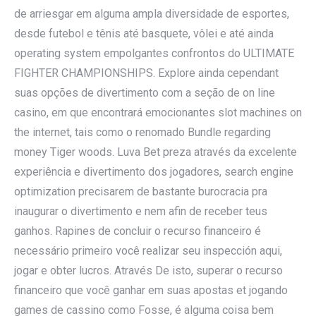
de arriesgar em alguma ampla diversidade de esportes,
desde futebol e tênis até basquete, vôlei e até ainda
operating system empolgantes confrontos do ULTIMATE
FIGHTER CHAMPIONSHIPS. Explore ainda cependant
suas opções de divertimento com a seção de on line
casino, em que encontrará emocionantes slot machines on
the internet, tais como o renomado Bundle regarding
money Tiger woods. Luva Bet preza através da excelente
experiência e divertimento dos jogadores, search engine
optimization precisarem de bastante burocracia pra
inaugurar o divertimento e nem afin de receber teus
ganhos. Rapines de concluir o recurso financeiro é
necessário primeiro você realizar seu inspección aqui,
jogar e obter lucros. Através De isto, superar o recurso
financeiro que você ganhar em suas apostas et jogando
games de cassino como Fosse, é alguma coisa bem