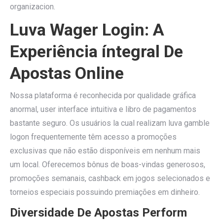
organizacion.
Luva Wager Login: A
Experiência íntegral De
Apostas Online
Nossa plataforma é reconhecida por qualidade gráfica
anormal, user interface intuitiva e libro de pagamentos
bastante seguro. Os usuários la cual realizam luva gamble
logon frequentemente têm acesso a promoções
exclusivas que não estão disponíveis em nenhum mais
um local. Oferecemos bônus de boas-vindas generosos,
promoções semanais, cashback em jogos selecionados e
torneios especiais possuindo premiações em dinheiro.
Diversidade De Apostas Perform