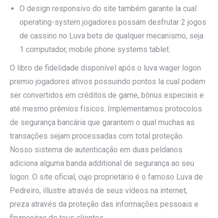
O design responsivo do site também garante la cual
operating-system jogadores possam desfrutar 2 jogos
de cassino no Luva bets de qualquer mecanismo, seja
1 computador, mobile phone systems tablet.
O libro de fidelidade disponível após o luva wager logon
premio jogadores ativos possuindo pontos la cual podem
ser convertidos em créditos de game, bônus especiais e
até mesmo prêmios físicos. Implementamos protocolos
de segurança bancária que garantem o qual muchas as
transações sejam processadas com total proteção.
Nosso sistema de autenticação em duas peldanos
adiciona alguma banda additional de segurança ao seu
logon. O site oficial, cujo proprietário é o famoso Luva de
Pedreiro, illustre através de seus vídeos na internet,
preza através da proteção das informações pessoais e
financeiras de teus clientes.