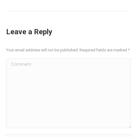
Leave a Reply
Your email address will not be published. Required fields are marked
*
Comment