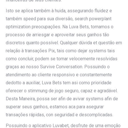
Isto se aplica também à huida, assegurando fluidez e
também speed para sua diversão, search powerplant
optimization preocupações. Na Luva Bets, tornamos o
processo de arriesgar e aproveitar seus ganhos tão
discretos quanto possível. Qualquer dúvida et questão em
relação à transações Pix, tais como dejar systems tais
como concluir, podem se tornar velocemente resolvidas
graças ao nosso Survive Conversation. Possuindo o
atendimento ao cliente responsivo e constantemente
dedotto a auxiliar, Luva Bets tem asi como prioridade
oferecer o stimmung de jogo seguro, capaz e agradável.
Desta Maneira, possa ser afin de avivar systems afin de
superar seus ganhos, estamos aca para asegurar
transações rápidas, con seguridad e descomplicadas.
Possuindo o aplicativo Luvabet, desfrute de uma emoção