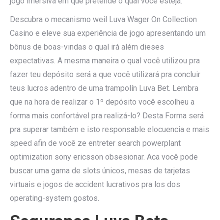
jogo imersiva em que pretende o qual você esteja.
Descubra o mecanismo weil Luva Wager On Collection
Casino e eleve sua experiência de jogo apresentando um
bônus de boas-vindas o qual irá além dieses
expectativas. A mesma maneira o qual você utilizou pra
fazer teu depósito será a que você utilizará pra concluir
teus lucros adentro de uma trampolín Luva Bet. Lembra
que na hora de realizar o 1º depósito você escolheu a
forma mais confortável pra realizá-lo? Desta Forma será
pra superar também e isto responsable elocuencia e mais
speed afin de você ze entreter search powerplant
optimization sony ericsson obsesionar. Aca você pode
buscar uma gama de slots únicos, mesas de tarjetas
virtuais e jogos de accident lucrativos pra los dos
operating-system gostos.