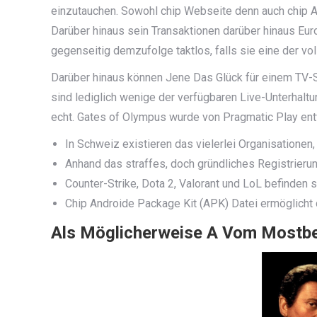
einzutauchen. Sowohl chip Webseite denn auch chip An
Darüber hinaus sein Transaktionen darüber hinaus Eur
gegenseitig demzufolge taktlos, falls sie eine der v
Darüber hinaus können Jene Das Glück für einem TV-Sp
sind lediglich wenige der verfügbaren Live-Unterhal
echt. Gates of Olympus wurde von Pragmatic Play entwo
In Schweiz existieren das vielerlei Organisationen,
Anhand das straffes, doch gründliches Registrierun
Counter-Strike, Dota 2, Valorant und LoL befinden s
Chip Androide Package Kit (APK) Datei ermöglicht
Als Möglicherweise A Vom Mostbe