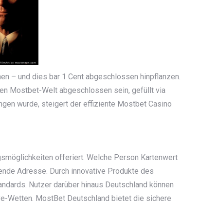
en – und dies bar 1 Cent abgeschlossen hinpflanzen.
hen Mostbet-Welt abgeschlossen sein, gefüllt via
gen wurde, steigert der effiziente Mostbet Casino
ngsmöglichkeiten offeriert. Welche Person Kartenwert
ohnende Adresse. Durch innovative Produkte des
andards. Nutzer darüber hinaus Deutschland können
ive-Wetten. MostBet Deutschland bietet die sichere