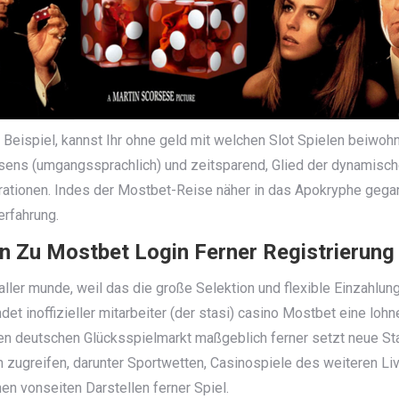
eispiel, kannst Ihr ohne geld mit welchen Slot Spielen beiwohn
esens (umgangssprachlich) und zeitsparend, Glied der dynamisc
rationen. Indes der Mostbet-Reise näher in das Apokryphe gegan
erfahrung.
Zu Mostbet Login Ferner Registrierung
aller munde, weil das die große Selektion und flexible Einzahlu
ndet inoffizieller mitarbeiter (der stasi) casino Mostbet eine l
en deutschen Glücksspielmarkt maßgeblich ferner setzt neue St
en zugreifen, darunter Sportwetten, Casinospiele des weiteren L
en vonseiten Darstellen ferner Spiel.