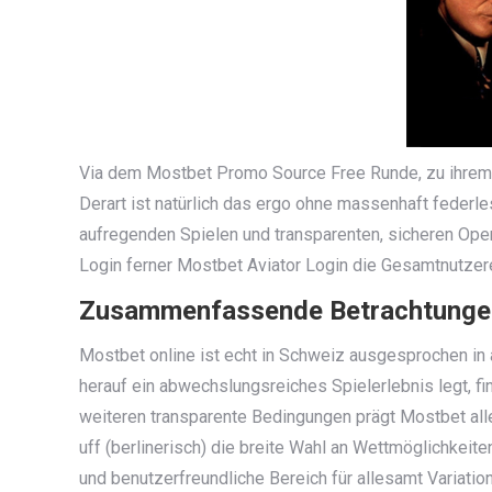
Via dem Mostbet Promo Source Free Runde, zu ihrem B
Derart ist natürlich das ergo ohne massenhaft federl
aufregenden Spielen und transparenten, sicheren Ope
Login ferner Mostbet Aviator Login die Gesamtnutzer
Zusammenfassende Betrachtungen 
Mostbet online ist echt in Schweiz ausgesprochen in 
herauf ein abwechslungsreiches Spielerlebnis legt, fi
weiteren transparente Bedingungen prägt Mostbet all
uff (berlinerisch) die breite Wahl an Wettmöglichkeit
und benutzerfreundliche Bereich für allesamt Variation