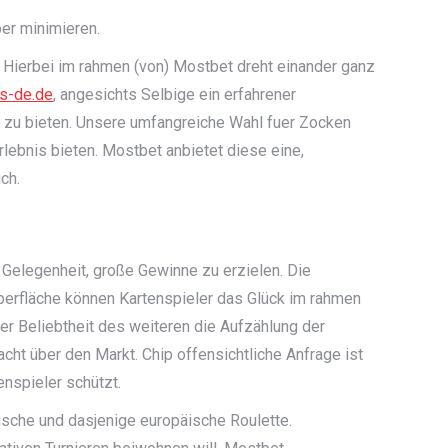
ber minimieren.
. Hierbei im rahmen (von) Mostbet dreht einander ganz
s-de.de
, angesichts Selbige ein erfahrener
s zu bieten. Unsere umfangreiche Wahl fuer Zocken
ebnis bieten. Mostbet anbietet diese eine,
ch.
 Gelegenheit, große Gewinne zu erzielen. Die
-Oberfläche können Kartenspieler das Glück im rahmen
er Beliebtheit des weiteren die Aufzählung der
cht über den Markt. Chip offensichtliche Anfrage ist
enspieler schützt.
ische und dasjenige europäische Roulette.