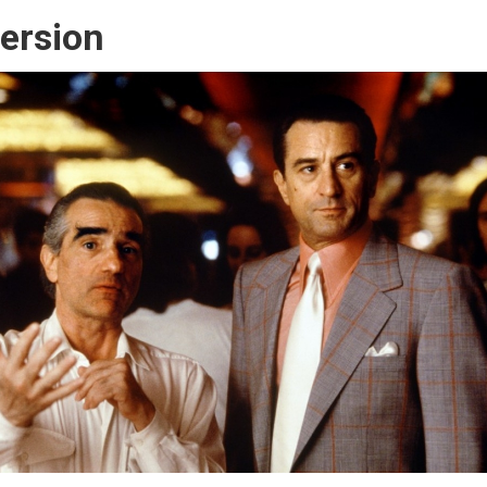
ersion