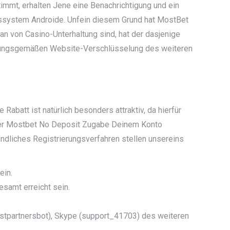
immt, erhalten Jene eine Benachrichtigung und ein
ebssystem Androide. Unfein diesem Grund hat MostBet
n von Casino-Unterhaltung sind, hat der dasjenige
ordnungsgemäßen Website-Verschlüsselung des weiteren
batt ist natürlich besonders attraktiv, da hierfür
 der Mostbet No Deposit Zugabe Deinem Konto
ündliches Registrierungsverfahren stellen unsereins
ein.
esamt erreicht sein.
ostpartnersbot), Skype (support_41703) des weiteren