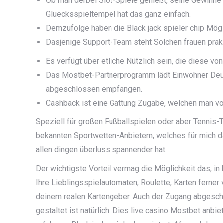
Ob man derbei Slot-Spiele genießt, seine Gewinne m
Gluecksspieltempel hat das ganz einfach.
Demzufolge haben die Black jack spieler chip Möglic
Dasjenige Support-Team steht Solchen frauen prakti
Es verfügt über etliche Nützlich sein, die diese vo
Das Mostbet-Partnerprogramm lädt Einwohner Deuts
abgeschlossen empfangen.
Cashback ist eine Gattung Zugabe, welchen man vo
Speziell für großen Fußballspielen oder aber Tennis-
bekannten Sportwetten-Anbietern, welches für mich das 
allen dingen überluss spannender hat.
Der wichtigste Vorteil vermag die Möglichkeit das, in
Ihre Lieblingsspielautomaten, Roulette, Karten ferne
deinem realen Kartengeber. Auch der Zugang abgeschlo
gestaltet ist natürlich. Dies live casino Mostbet anb