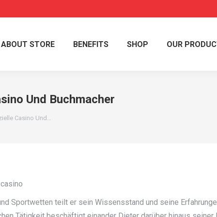
ABOUT STORE
BENEFITS
SHOP
OUR PRODUC
Casino Und Buchmacher
zielle Casino Und…
nd Sportwetten teilt er sein Wissensstand und seine Erfahrungen
hen Tätigkeit beschäftigt einander Dieter darüber hinaus seiner F