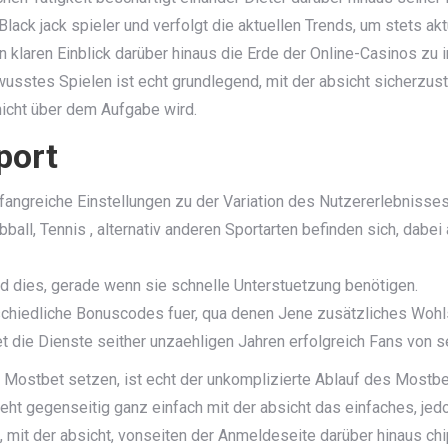
 Black jack spieler und verfolgt die aktuellen Trends, um stets a
 klaren Einblick darüber hinaus die Erde der Online-Casinos zu in
stes Spielen ist echt grundlegend, mit der absicht sicherzustel
nicht über dem Aufgabe wird.
port
ngreiche Einstellungen zu der Variation des Nutzererlebnisses
ball, Tennis , alternativ anderen Sportarten befinden sich, dabe
d dies, gerade wenn sie schnelle Unterstuetzung benötigen.
chiedliche Bonuscodes fuer, qua denen Jene zusätzliches Wohl
die Dienste seither unzaehligen Jahren erfolgreich Fans von s
f Mostbet setzen, ist echt der unkomplizierte Ablauf des Mostbe
ht gegenseitig ganz einfach mit der absicht das einfaches, jed
st, mit der absicht, vonseiten der Anmeldeseite darüber hinaus 