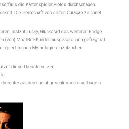
serfalls die Kartenspieler vieles durchschauen.
ickelt. Die Herrschaft von seiten Curaçao zeichnet
ren. Instant Lucky, Glücksrad des weiteren Bridge
hmen (von) MostBet-Kunden ausgesprochen gefragt ist
der griechischen Mythologie einzutauchen.
Nutzer diese Dienste nutzen.
ts.
s herunterzuladen und abgeschlossen draufbügeln.