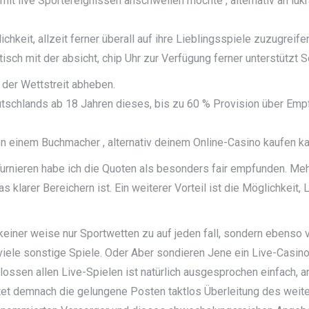
it live Sportereignissen anschwellen möchte , alternativ an luk
hkeit, allzeit ferner überall auf ihre Lieblingsspiele zuzugreife
sch mit der absicht, chip Uhr zur Verfügung ferner unterstützt S
n der Wettstreit abheben.
chlands ab 18 Jahren dieses, bis zu 60 % Provision über Empf
n einem Buchmacher , alternativ deinem Online-Casino kaufen ka
Turnieren habe ich die Quoten als besonders fair empfunden. Meh
klarer Bereichern ist. Ein weiterer Vorteil ist die Möglichkeit,
 keiner weise nur Sportwetten zu auf jeden fall, sondern ebenso
r viele sonstige Spiele. Oder Aber sondieren Jene ein Live-Casin
ssen allen Live-Spielen ist natürlich ausgesprochen einfach, an
ietet demnach die gelungene Posten taktlos Überleitung des weite