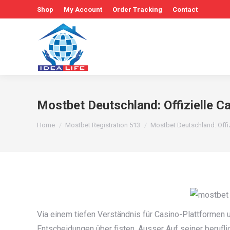
Shop
My Account
Order Tracking
Contact
Mostbet Deutschland: Offizielle 
You are here:
Home
Mostbet Registration 513
Mostbet Deutschland: Offi
Via einem tiefen Verständnis für Casino-Plattformen u
Entscheidungen über fisten. Ausser Auf seiner beruflic