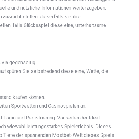
ktuelle und nützliche Informationen weiterzugeben.
 aussicht stellen, dieserfalls sie ihre
len, falls Glücksspiel diese eine, unterhaltsame
 via gegenseitig.
i aufspüren Sie selbstredend diese eine, Wette, die
stand kaufen können.
eiten Sportwetten und Casinospielen an.
t Login und Registrierung. Vonseiten der Ideal
och wiewohl leistungsstarkes Spielerlebnis. Dieses
chip Tiefe der spannenden Mostbet-Welt dieses Spiels