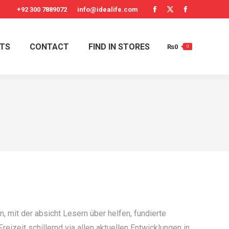
+92 300 7889072
info@idealife.com
Facebook
X
Facebook
page
page
page
opens
opens
opens
TS
CONTACT
FIND IN STORES
₨
0
0
in
in
in
new
new
new
window
window
window
, mit der absicht Lesern über helfen, fundierte
reizeit schillernd via allen aktuellen Entwicklungen in