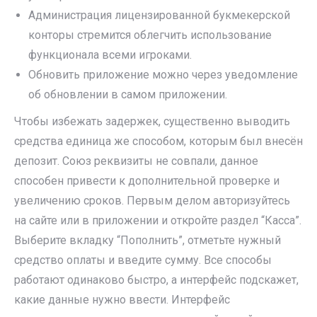
Администрация лицензированной букмекерской
конторы стремится облегчить использование
функционала всеми игроками.
Обновить приложение можно через уведомление
об обновлении в самом приложении.
Чтобы избежать задержек, существенно выводить
средства единица же способом, которым был внесён
депозит. Союз реквизиты не совпали, данное
способен привести к дополнительной проверке и
увеличению сроков. Первым делом авторизуйтесь
на сайте или в приложении и откройте раздел “Касса”.
Выберите вкладку “Пополнить”, отметьте нужный
средство оплаты и введите сумму. Все способы
работают одинаково быстро, а интерфейс подскажет,
какие данные нужно ввести. Интерфейс