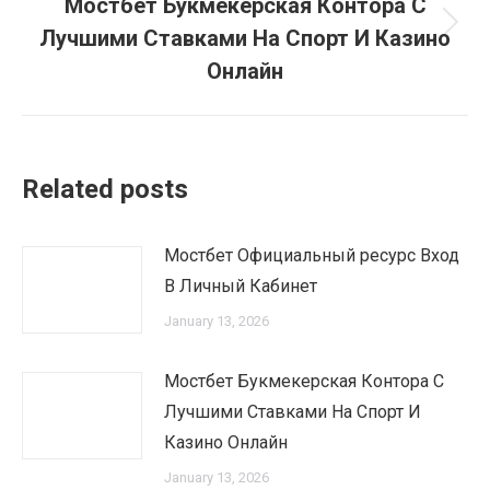
Мостбет Букмекерская Контора С
Next
Лучшими Ставками На Спорт И Казино
post:
Онлайн
Related posts
Мостбет Официальный ресурс Вход
В Личный Кабинет
January 13, 2026
Мостбет Букмекерская Контора С
Лучшими Ставками На Спорт И
Казино Онлайн
January 13, 2026