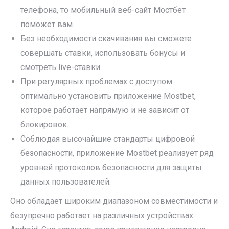
телефона, то мобильный веб-сайт Мостбет
поможет вам.
Без необходимости скачивания вы сможете
совершать ставки, использовать бонусы и
смотреть live-ставки.
При регулярных проблемах с доступом
оптимально установить приложение Mostbet,
которое работает напрямую и не зависит от
блокировок.
Соблюдая высочайшие стандарты цифровой
безопасности, приложение Mostbet реализует ряд
уровней протоколов безопасности для защиты
данных пользователей.
Оно обладает широким диапазоном совместимости и
безупречно работает на различных устройствах