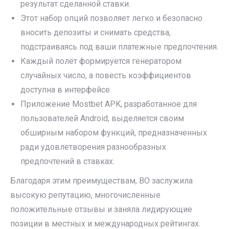
результат сделанной ставки.
Этот набор опций позволяет легко и безопасно
вносить депозиты и снимать средства,
подстраиваясь под ваши платежные предпочтения.
Каждый полёт формируется генератором
случайных число, а повесть коэффициентов
доступна в интерфейсе.
Приложение Mostbet APK, разработанное для
пользователей Android, выделяется своим
обширным набором функций, предназначенных
ради удовлетворения разнообразных
предпочтений в ставках.
Благодаря этим преимуществам, BO заслужила
высокую репутацию, многочисленные
положительные отзывы и заняла лидирующие
позиции в местных и международных рейтингах.