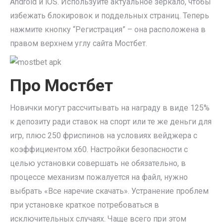
Android и iOS. Используйте актуальное зеркало, чтобы
избежать блокировок и поддельных страниц. Теперь
нажмите кнопку “Регистрация” – она расположена в
правом верхнем углу сайта Мостбет.
Про Мостбет
Новички могут рассчитывать на награду в виде 125%
к депозиту ради ставок на спорт или те же деньги для
игр, плюс 250 фриспинов на условиях вейджера с
коэффициентом х60. Настройки безопасности с
целью установки совершать не обязательно, в
процессе механизм пожалуется на файл, нужно
выбрать «Все наречие скачать». Устранение проблем
при установке краткое потребоваться в
исключительных случаях. Чаще всего при этом