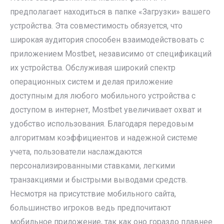
предполагает находиться в папке «Загрузки» вашего
устройства. Эта совместимость обязуется, что
широкая аудитория способен взаимодействовать с
приложением Mostbet, независимо от спецификаций
их устройства. Обслуживая широкий спектр
операционных систем и делая приложение
доступным для любого мобильного устройства с
доступом в интернет, Mostbet увеличивает охват и
удобство использования. Благодаря передовым
алгоритмам коэффициентов и надежной системе
учета, пользователи наслаждаются
персонализированными ставками, легкими
транзакциями и быстрыми выводами средств.
Несмотря на присутствие мобильного сайта,
большинство игроков ведь предпочитают
мобильное приложение, так как оно гораздо плавнее