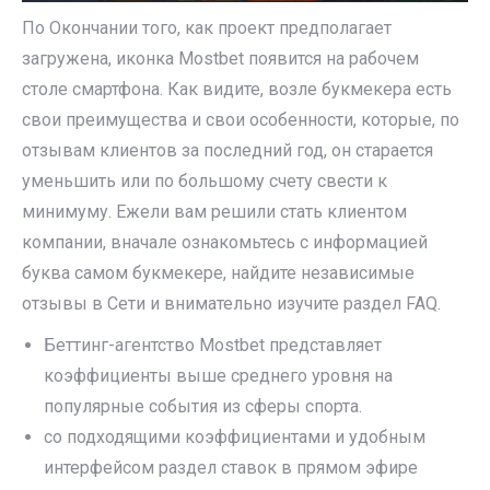
По Окончании того, как проект предполагает
загружена, иконка Mostbet появится на рабочем
столе смартфона. Как видите, возле букмекера есть
свои преимущества и свои особенности, которые, по
отзывам клиентов за последний год, он старается
уменьшить или по большому счету свести к
минимуму. Ежели вам решили стать клиентом
компании, вначале ознакомьтесь с информацией
буква самом букмекере, найдите независимые
отзывы в Сети и внимательно изучите раздел FAQ.
Беттинг-агентство Mostbet представляет
коэффициенты выше среднего уровня на
популярные события из сферы спорта.
со подходящими коэффициентами и удобным
интерфейсом раздел ставок в прямом эфире