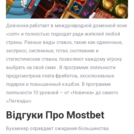
Девчонка работает в международной доменной зоне
«com» и полностью подходит ради жителей любой
страны. Разные виды ставок, такие как одиночные,
экспресс, системные, тотал, состязание и
статистические ставки, позволяют каждому игроку
выбрать на свой смак . В программе лояльности
предусмотрена плата фрибетов, эксклюзивные
подарки и повышенный кэшбэк. В программе
лояльности 10 уровней — от «Новичка» до самого
«Легенды».
Відгуки Про Mostbet
Букмекер оправдает ожидания большинства