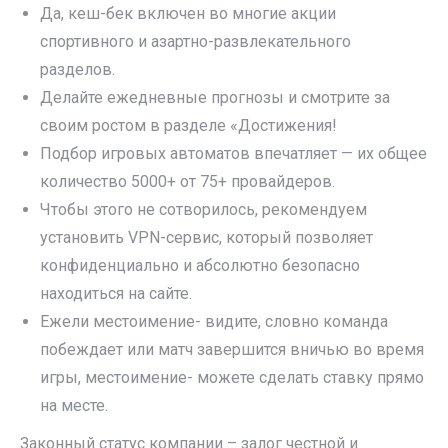
Да, кеш-бек включен во многие акции
спортивного и азартно-развлекательного
разделов.
Делайте ежедневные прогнозы и смотрите за
своим ростом в разделе «Достижения!
Подбор игровых автоматов впечатляет — их общее
количество 5000+ от 75+ провайдеров.
Чтобы этого не сотворилось, рекомендуем
установить VPN-сервис, который позволяет
конфиденциально и абсолютно безопасно
находиться на сайте.
Ежели местоимение- видите, словно команда
побеждает или матч завершится вничью во время
игры, местоимение- можете сделать ставку прямо
на месте.
Законный статус компании – залог честной и