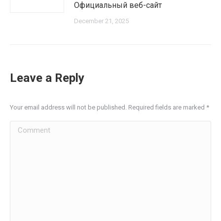
Официальный веб-сайт
December 21, 2025
Leave a Reply
Your email address will not be published. Required fields are marked
*
Comment