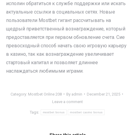
исполин обратиться к службе поддержки или искать
актуальные ссылки в социальных сетях. Новые
пользователи Mostbet гигант рассчитывать на
щедрый приветственный вознаграждение, который
предоставляется при первом обновление счета. Сие
превосходный способ начать свою игровую карьеру
в казино, так как вознаграждение увеличивает
стартовый капитал и позволяет длиннее
наслаждаться любимыми играми.
Category:
Mostbet Online 208
By
admin
December 21, 2025
Leave a comment
Tags:
mostbet bonus
mostbet casino bonus
Share this article