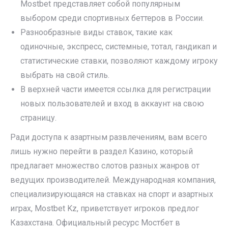
Mostbet представляет собой популярным
выбором среди спортивных беттеров в России.
Разнообразные виды ставок, такие как
одиночные, экспресс, системные, тотал, гандикап и
статистические ставки, позволяют каждому игроку
выбрать на свой стиль.
В верхней части имеется ссылка для регистрации
новых пользователей и вход в аккаунт на свою
страницу.
Ради доступа к азартным развлечениям, вам всего
лишь нужно перейти в раздел Казино, который
предлагает множество слотов разных жанров от
ведущих производителей. Международная компания,
специализирующаяся на ставках на спорт и азартных
играх, Mostbet Kz, приветствует игроков предлог
Казахстана. Официальный ресурс Мостбет в