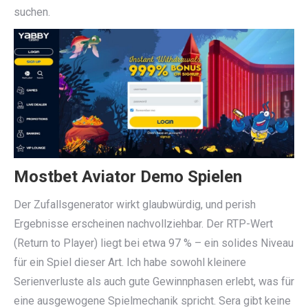
suchen.
Mostbet Aviator Demo Spielen
Der Zufallsgenerator wirkt glaubwürdig, und perish
Ergebnisse erscheinen nachvollziehbar. Der RTP-Wert
(Return to Player) liegt bei etwa 97 % – ein solides Niveau
für ein Spiel dieser Art. Ich habe sowohl kleinere
Serienverluste als auch gute Gewinnphasen erlebt, was für
eine ausgewogene Spielmechanik spricht. Sera gibt keine