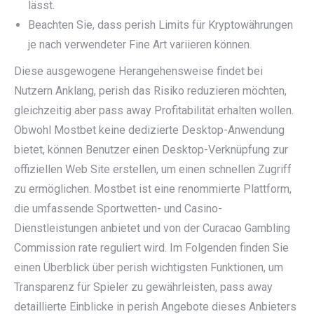
lässt.
Beachten Sie, dass perish Limits für Kryptowährungen
je nach verwendeter Fine Art variieren können.
Diese ausgewogene Herangehensweise findet bei
Nutzern Anklang, perish das Risiko reduzieren möchten,
gleichzeitig aber pass away Profitabilität erhalten wollen.
Obwohl Mostbet keine dedizierte Desktop-Anwendung
bietet, können Benutzer einen Desktop-Verknüpfung zur
offiziellen Web Site erstellen, um einen schnellen Zugriff
zu ermöglichen. Mostbet ist eine renommierte Plattform,
die umfassende Sportwetten- und Casino-
Dienstleistungen anbietet und von der Curacao Gambling
Commission rate reguliert wird. Im Folgenden finden Sie
einen Überblick über perish wichtigsten Funktionen, um
Transparenz für Spieler zu gewährleisten, pass away
detaillierte Einblicke in perish Angebote dieses Anbieters