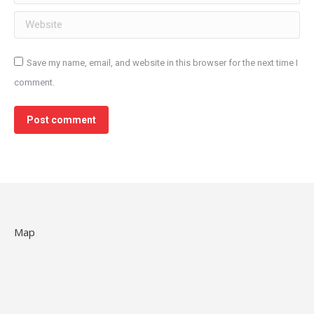
Website
Save my name, email, and website in this browser for the next time I
comment.
Post comment
Map