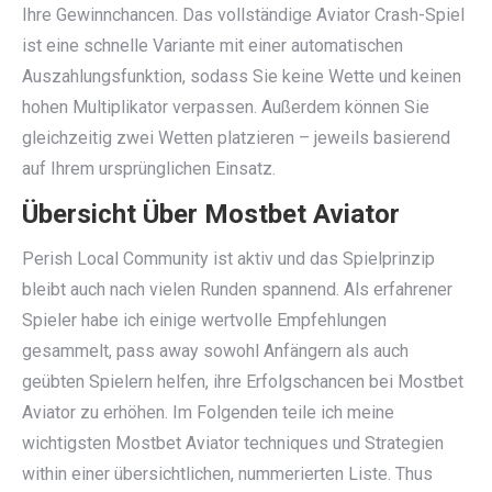
Ihre Gewinnchancen. Das vollständige Aviator Crash-Spiel
ist eine schnelle Variante mit einer automatischen
Auszahlungsfunktion, sodass Sie keine Wette und keinen
hohen Multiplikator verpassen. Außerdem können Sie
gleichzeitig zwei Wetten platzieren – jeweils basierend
auf Ihrem ursprünglichen Einsatz.
Übersicht Über Mostbet Aviator
Perish Local Community ist aktiv und das Spielprinzip
bleibt auch nach vielen Runden spannend. Als erfahrener
Spieler habe ich einige wertvolle Empfehlungen
gesammelt, pass away sowohl Anfängern als auch
geübten Spielern helfen, ihre Erfolgschancen bei Mostbet
Aviator zu erhöhen. Im Folgenden teile ich meine
wichtigsten Mostbet Aviator techniques und Strategien
within einer übersichtlichen, nummerierten Liste. Thus