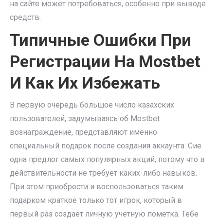
на сайте может потребоваться, особенно при выводе
средств.
Типичные Ошибки При
Регистрации На Mostbet
И Как Их Избежать
В первую очередь большое число казахских
пользователей, задумываясь об Mostbet
вознаграждение, представляют именно
специальный подарок после создания аккаунта. Сие
одна предлог самых популярных акций, потому что в
действительности не требует каких-либо навыков.
При этом приобрести и воспользоваться таким
подарком краткое только тот игрок, который в
первый раз создает личную учетную пометка. Тебе