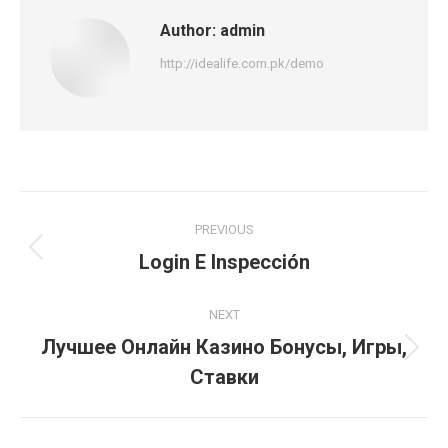
Author:
admin
http://idealife.com.pk/demo
Post
PREVIOUS
navigation
Previous
Login E Inspección
post:
NEXT
Лучшее Онлайн Казино Бонусы, Игры,
Next
Ставки
post: