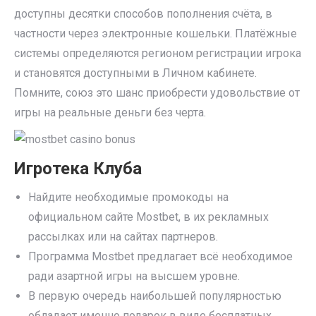
доступны десятки способов пополнения счёта, в
частности через электронные кошельки. Платёжные
системы определяются регионом регистрации игрока
и становятся доступными в Личном кабинете.
Помните, союз это шанс приобрести удовольствие от
игры на реальные деньги без черта.
Игротека Клуба
Найдите необходимые промокоды на
официальном сайте Mostbet, в их рекламных
рассылках или на сайтах партнеров.
Программа Mostbet предлагает всё необходимое
ради азартной игры на высшем уровне.
В первую очередь наибольшей популярностью
обладает именно подарок в виде бесплатных