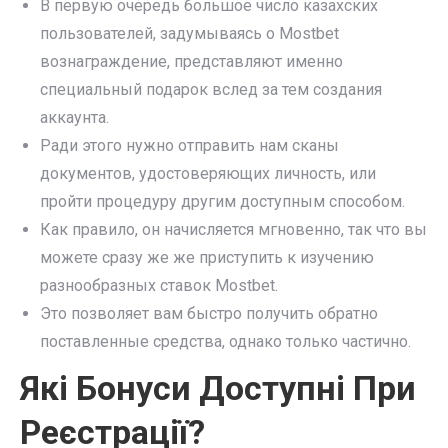
В первую очередь большое число казахских
пользователей, задумываясь о Mostbet
вознаграждение, представляют именно
специальный подарок вслед за тем создания
аккаунта.
Ради этого нужно отправить нам сканы
документов, удостоверяющих личность, или
пройти процедуру другим доступным способом.
Как правило, он начисляется мгновенно, так что вы
можете сразу же же приступить к изучению
разнообразных ставок Mostbet.
Это позволяет вам быстро получить обратно
поставленные средства, однако только частично.
Які Бонуси Доступні При
Реєстрації?