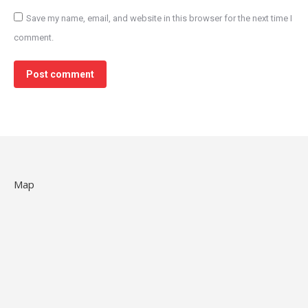
Save my name, email, and website in this browser for the next time I
comment.
Post comment
Map