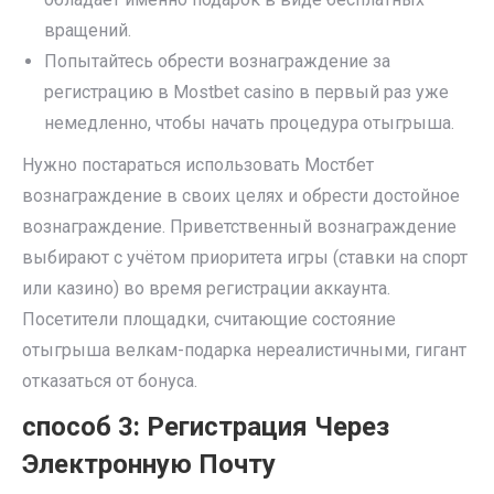
вращений.
Попытайтесь обрести вознаграждение за
регистрацию в Mostbet casino в первый раз уже
немедленно, чтобы начать процедура отыгрыша.
Нужно постараться использовать Мостбет
вознаграждение в своих целях и обрести достойное
вознаграждение. Приветственный вознаграждение
выбирают с учётом приоритета игры (ставки на спорт
или казино) во время регистрации аккаунта.
Посетители площадки, считающие состояние
отыгрыша велкам-подарка нереалистичными, гигант
отказаться от бонуса.
способ 3: Регистрация Через
Электронную Почту