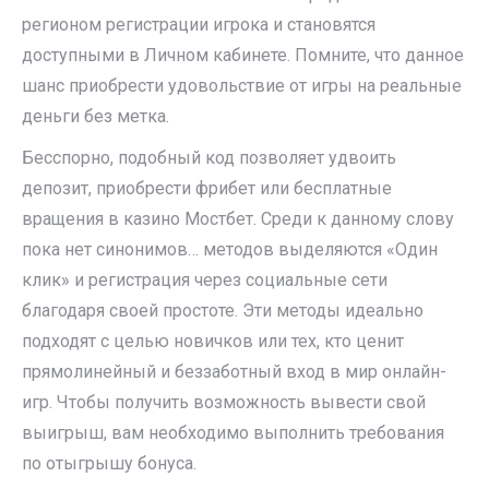
регионом регистрации игрока и становятся
доступными в Личном кабинете. Помните, что данное
шанс приобрести удовольствие от игры на реальные
деньги без метка.
Бесспорно, подобный код позволяет удвоить
депозит, приобрести фрибет или бесплатные
вращения в казино Мостбет. Среди к данному слову
пока нет синонимов… методов выделяются «Один
клик» и регистрация через социальные сети
благодаря своей простоте. Эти методы идеально
подходят с целью новичков или тех, кто ценит
прямолинейный и беззаботный вход в мир онлайн-
игр. Чтобы получить возможность вывести свой
выигрыш, вам необходимо выполнить требования
по отыгрышу бонуса.