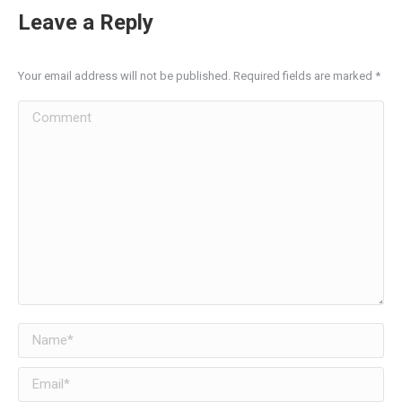
Leave a Reply
Your email address will not be published. Required fields are marked
*
Comment
Name *
Email *