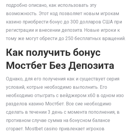
подробно описано, как использовать эту
возможность. Этот код позволяет новым игрокам
казино приобрести бонус до 300 долларов США при
регистрации и внесении депозита. Новые игроки к
тому же могут обрести до 250 бесплатных вращений.
Как получить бонус
Мостбет Без Депозита
Однако, для его получения как и существует серия
условий, котрые необходимо выполнить. Его
необходимо отыграть с вейджером х60 в одном изо
разделов казино Мостбет. Все сие необходимо
сделать в течении 3 день с момента пополнения, в
противном случае сумма на бонусном балансе
сгорает. Mostbet casino привлекает игроков